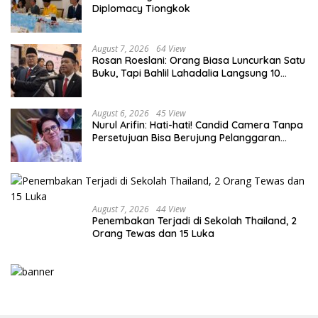
Diplomacy Tiongkok
August 7, 2026
64 View
Rosan Roeslani: Orang Biasa Luncurkan Satu
Buku, Tapi Bahlil Lahadalia Langsung 10
Buku!
August 6, 2026
45 View
Nurul Arifin: Hati-hati! Candid Camera Tanpa
Persetujuan Bisa Berujung Pelanggaran
Privasi
August 7, 2026
44 View
Penembakan Terjadi di Sekolah Thailand, 2
Orang Tewas dan 15 Luka