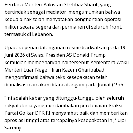
Perdana Menteri Pakistan Shehbaz Sharif, yang
bertindak sebagai mediator, mengumumkan bahwa
kedua pihak telah menyatakan penghentian operasi
militer secara segera dan permanen di seluruh front,
termasuk di Lebanon.
Upacara penandatanganan resmi dijadwalkan pada 19
Juni 2026 di Swiss. Presiden AS Donald Trump
kemudian membenarkan hal tersebut, sementara Wakil
Menteri Luar Negeri Iran Kazem Gharibabadi
mengonfirmasi bahwa teks kesepakatan telah
difinalisasi dan akan ditandatangani pada Jumat (19/6).
“Ini adalah kabar yang ditunggu-tunggu oleh seluruh
rakyat dunia yang mendambakan perdamaian. Fraksi
Partai Golkar DPR RI menyambut baik dan memberikan
apresiasi tinggi atas tercapainya kesepakatan ini,” ujar
Sarmuji.