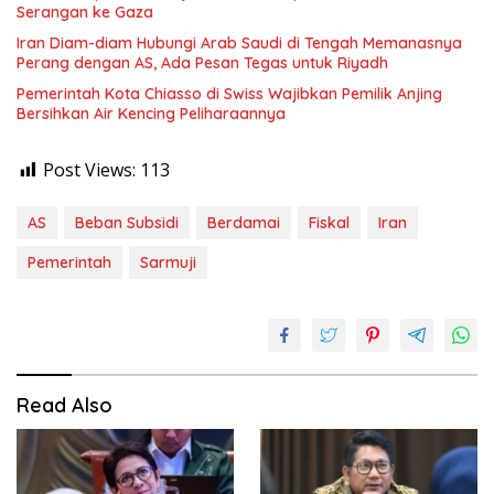
Serangan ke Gaza
Iran Diam-diam Hubungi Arab Saudi di Tengah Memanasnya
Perang dengan AS, Ada Pesan Tegas untuk Riyadh
Pemerintah Kota Chiasso di Swiss Wajibkan Pemilik Anjing
Bersihkan Air Kencing Peliharaannya
Post Views:
113
AS
Beban Subsidi
Berdamai
Fiskal
Iran
Pemerintah
Sarmuji
Read Also