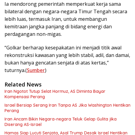
Ia mendorong pemerintah memperkuat kerja sama
bilateral dengan negara-negara Timur Tengah secara
lebih luas, termasuk Iran, untuk membangun
kemitraan jangka panjang di bidang energi dan
perdagangan non-migas.
“Golkar berharap kesepakatan ini menjadi titik awal
rekonstruksi kawasan yang lebih stabil, adil, dan damai,
bukan hanya gencatan senjata di atas kertas,”
tuturnya.(
Sumber
)
Related News
Iran Ngotot Tutup Selat Hormuz, AS Diminta Bayar
Kompensasi Perang
Israel Bersiap Serang Iran Tanpa AS Jika Washington Hentikan
Perang
Iran Ancam Bikin Negara-negara Teluk Gelap Gulita jika
Diserang AS-Israel
Hamas Siap Lucuti Senjata, Asal Trump Desak Israel Hentikan