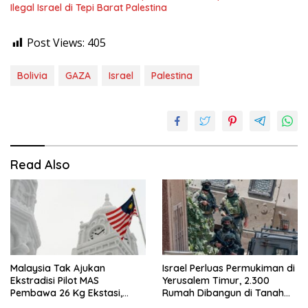
Ilegal Israel di Tepi Barat Palestina
Post Views:
405
Bolivia
GAZA
Israel
Palestina
Read Also
Malaysia Tak Ajukan
Israel Perluas Permukiman di
Ekstradisi Pilot MAS
Yerusalem Timur, 2.300
Pembawa 26 Kg Ekstasi,
Rumah Dibangun di Tanah
Proses Hukum Tetap di
Sitaan Palestina