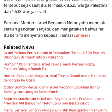
tersebut sejak saat itu, termasuk 8.525 warga Palestina
dan 1.538 warga Israel.
Perdana Menteri Israel Benjamin Netanyahu menolak
seruan gencatan senjata, dan mengatakan bahwa hal
itu berarti menyerah kepada Hamas.(
Sumber
)
Related News
Israel Perluas Permukiman di Yerusalem Timur, 2.300 Rumah
Dibangun di Tanah Sitaan Palestina
Hampir 1.000 Tentara Israel Tewas sejak Perang Gaza,
Puluhan Diduga Bunuh Diri
Hamas Siap Lucuti Senjata, Asal Trump Desak Israel Hentikan
Serangan ke Gaza
Qatar Bantah Keras Klaim Israel Negaranya Setuju Bantu
Serang Iran: Jangan Seret Kami!
Sejarah Kedekatan Israel dan Argentina, Kini Presiden Javier
Milei dan PM Benyamin Netanyahu pun Bersahabat
Menlu Jerman Johann Wadephul Kritik Pencaplokan Pemukim