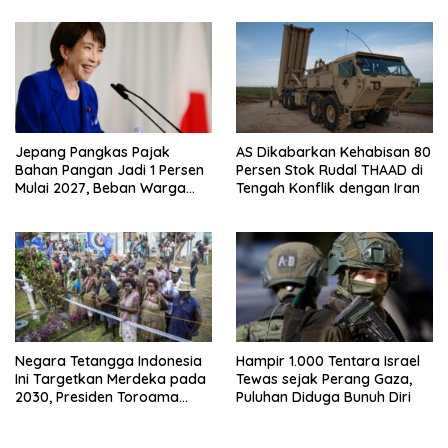
Indonesia
Jepang Pangkas Pajak
AS Dikabarkan Kehabisan 80
Bahan Pangan Jadi 1 Persen
Persen Stok Rudal THAAD di
Mulai 2027, Beban Warga
Tengah Konflik dengan Iran
Bakal Berkurang
Negara Tetangga Indonesia
Hampir 1.000 Tentara Israel
Ini Targetkan Merdeka pada
Tewas sejak Perang Gaza,
2030, Presiden Toroama
Puluhan Diduga Bunuh Diri
Ungkap Tahapannya