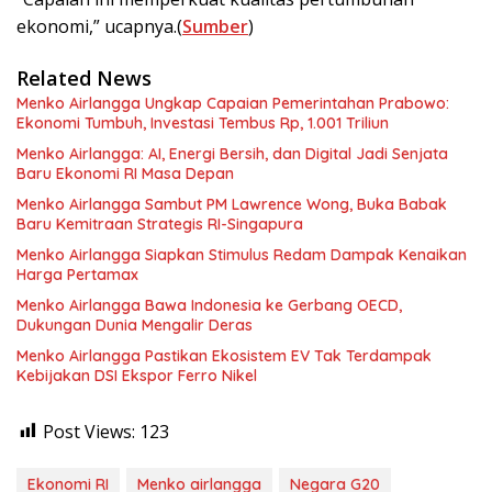
ekonomi,” ucapnya.(
Sumber
)
Related News
Menko Airlangga Ungkap Capaian Pemerintahan Prabowo:
Ekonomi Tumbuh, Investasi Tembus Rp, 1.001 Triliun
Menko Airlangga: AI, Energi Bersih, dan Digital Jadi Senjata
Baru Ekonomi RI Masa Depan
Menko Airlangga Sambut PM Lawrence Wong, Buka Babak
Baru Kemitraan Strategis RI-Singapura
Menko Airlangga Siapkan Stimulus Redam Dampak Kenaikan
Harga Pertamax
Menko Airlangga Bawa Indonesia ke Gerbang OECD,
Dukungan Dunia Mengalir Deras
Menko Airlangga Pastikan Ekosistem EV Tak Terdampak
Kebijakan DSI Ekspor Ferro Nikel
Post Views:
123
Ekonomi RI
Menko airlangga
Negara G20