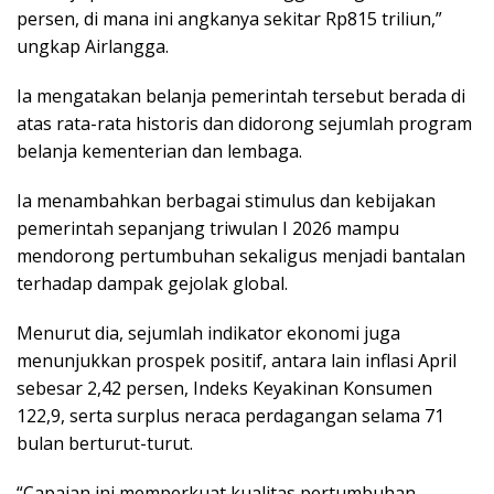
persen, di mana ini angkanya sekitar Rp815 triliun,”
ungkap Airlangga.
Ia mengatakan belanja pemerintah tersebut berada di
atas rata-rata historis dan didorong sejumlah program
belanja kementerian dan lembaga.
Ia menambahkan berbagai stimulus dan kebijakan
pemerintah sepanjang triwulan I 2026 mampu
mendorong pertumbuhan sekaligus menjadi bantalan
terhadap dampak gejolak global.
Menurut dia, sejumlah indikator ekonomi juga
menunjukkan prospek positif, antara lain inflasi April
sebesar 2,42 persen, Indeks Keyakinan Konsumen
122,9, serta surplus neraca perdagangan selama 71
bulan berturut-turut.
“Capaian ini memperkuat kualitas pertumbuhan