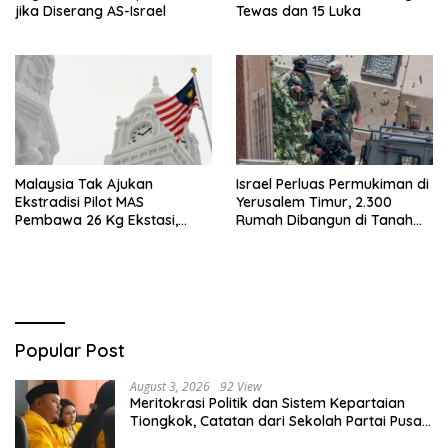
jika Diserang AS-Israel
Tewas dan 15 Luka
Malaysia Tak Ajukan
Israel Perluas Permukiman di
Ekstradisi Pilot MAS
Yerusalem Timur, 2.300
Pembawa 26 Kg Ekstasi,
Rumah Dibangun di Tanah
Proses Hukum Tetap di
Sitaan Palestina
Indonesia
Popular Post
August 3, 2026
92 View
Meritokrasi Politik dan Sistem Kepartaian
Tiongkok, Catatan dari Sekolah Partai Pusat
PKT