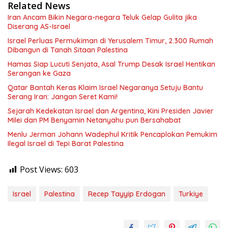
Related News
Iran Ancam Bikin Negara-negara Teluk Gelap Gulita jika
Diserang AS-Israel
Israel Perluas Permukiman di Yerusalem Timur, 2.300 Rumah
Dibangun di Tanah Sitaan Palestina
Hamas Siap Lucuti Senjata, Asal Trump Desak Israel Hentikan
Serangan ke Gaza
Qatar Bantah Keras Klaim Israel Negaranya Setuju Bantu
Serang Iran: Jangan Seret Kami!
Sejarah Kedekatan Israel dan Argentina, Kini Presiden Javier
Milei dan PM Benyamin Netanyahu pun Bersahabat
Menlu Jerman Johann Wadephul Kritik Pencaplokan Pemukim
Ilegal Israel di Tepi Barat Palestina
Post Views:
603
Israel
Palestina
Recep Tayyip Erdogan
Turkiye