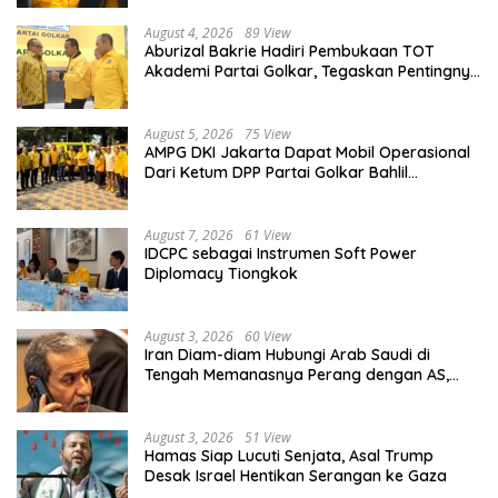
August 4, 2026
89 View
Aburizal Bakrie Hadiri Pembukaan TOT
Akademi Partai Golkar, Tegaskan Pentingnya
Kaderisasi Berkualitas
August 5, 2026
75 View
AMPG DKI Jakarta Dapat Mobil Operasional
Dari Ketum DPP Partai Golkar Bahlil
Lahadalia
August 7, 2026
61 View
IDCPC sebagai Instrumen Soft Power
Diplomacy Tiongkok
August 3, 2026
60 View
Iran Diam-diam Hubungi Arab Saudi di
Tengah Memanasnya Perang dengan AS,
Ada Pesan Tegas untuk Riyadh
August 3, 2026
51 View
Hamas Siap Lucuti Senjata, Asal Trump
Desak Israel Hentikan Serangan ke Gaza