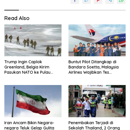
Read Also
Trump Ingin Caplok
Buntut Pilot Ditangkap di
Greenland, Belgia Kirim
Bandara Soetta, Malaysia
Pasukan NATO ke Pulau
Airlines Wajibkan Tes
Strategis
Narkoba 1.260 Pilot
Iran Ancam Bikin Negara-
Penembakan Terjadi di
negara Teluk Gelap Gulita
Sekolah Thailand, 2 Orang