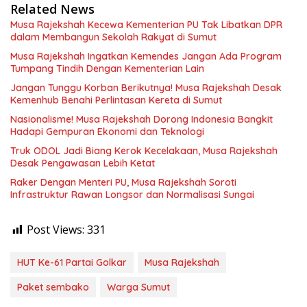
Related News
Musa Rajekshah Kecewa Kementerian PU Tak Libatkan DPR
dalam Membangun Sekolah Rakyat di Sumut
Musa Rajekshah Ingatkan Kemendes Jangan Ada Program
Tumpang Tindih Dengan Kementerian Lain
Jangan Tunggu Korban Berikutnya! Musa Rajekshah Desak
Kemenhub Benahi Perlintasan Kereta di Sumut
Nasionalisme! Musa Rajekshah Dorong Indonesia Bangkit
Hadapi Gempuran Ekonomi dan Teknologi
Truk ODOL Jadi Biang Kerok Kecelakaan, Musa Rajekshah
Desak Pengawasan Lebih Ketat
Raker Dengan Menteri PU, Musa Rajekshah Soroti
Infrastruktur Rawan Longsor dan Normalisasi Sungai
Post Views:
331
HUT Ke-61 Partai Golkar
Musa Rajekshah
Paket sembako
Warga Sumut