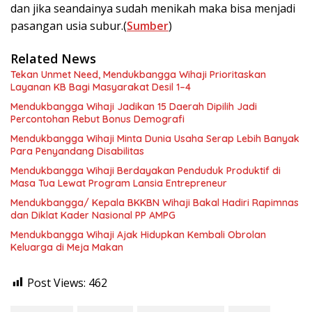
dan jika seandainya sudah menikah maka bisa menjadi
pasangan usia subur.(
Sumber
)
Related News
Tekan Unmet Need, Mendukbangga Wihaji Prioritaskan
Layanan KB Bagi Masyarakat Desil 1–4
Mendukbangga Wihaji Jadikan 15 Daerah Dipilih Jadi
Percontohan Rebut Bonus Demografi
Mendukbangga Wihaji Minta Dunia Usaha Serap Lebih Banyak
Para Penyandang Disabilitas
Mendukbangga Wihaji Berdayakan Penduduk Produktif di
Masa Tua Lewat Program Lansia Entrepreneur
Mendukbangga/ Kepala BKKBN Wihaji Bakal Hadiri Rapimnas
dan Diklat Kader Nasional PP AMPG
Mendukbangga Wihaji Ajak Hidupkan Kembali Obrolan
Keluarga di Meja Makan
Post Views:
462