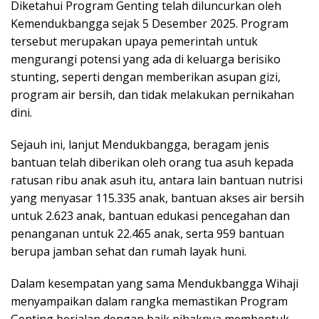
Diketahui Program Genting telah diluncurkan oleh
Kemendukbangga sejak 5 Desember 2025. Program
tersebut merupakan upaya pemerintah untuk
mengurangi potensi yang ada di keluarga berisiko
stunting, seperti dengan memberikan asupan gizi,
program air bersih, dan tidak melakukan pernikahan
dini.
Sejauh ini, lanjut Mendukbangga, beragam jenis
bantuan telah diberikan oleh orang tua asuh kepada
ratusan ribu anak asuh itu, antara lain bantuan nutrisi
yang menyasar 115.335 anak, bantuan akses air bersih
untuk 2.623 anak, bantuan edukasi pencegahan dan
penanganan untuk 22.465 anak, serta 959 bantuan
berupa jamban sehat dan rumah layak huni.
Dalam kesempatan yang sama Mendukbangga Wihaji
menyampaikan dalam rangka memastikan Program
Genting berjalan dengan baik pihaknya membentuk