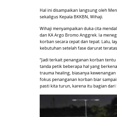
Hal ini disampaikan langsung oleh M
sekaligus Kepala BKKBN, Wihaji.
Wihaji menyampaikan duka cita mend
dan KA Argo Bromo Anggrek. Ia meneg
korban secara cepat dan tepat. Lalu, l
kebutuhan setelah fase darurat teratas
“Jadi terkait penanganan korban tentu n
tanda petik beberapa hal yang berken
trauma healing, biasanya kewenangan ki
fokus penanganan korban biar sampai 
pasti kita turun, karena itu bagian dari 