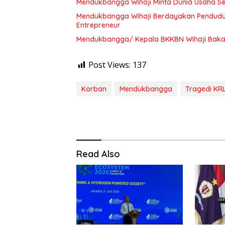
Mendukbangga Wihaji Minta Dunia Usaha Se
Mendukbangga Wihaji Berdayakan Penduduk
Entrepreneur
Mendukbangga/ Kepala BKKBN Wihaji Bakal 
Post Views:
137
Korban
Mendukbangga
Tragedi KRL
Read Also