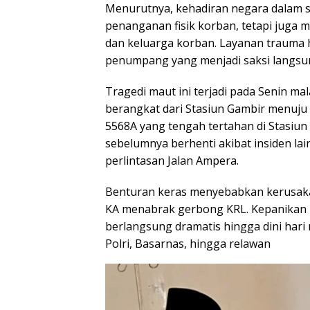
Menurutnya, kehadiran negara dalam si
penanganan fisik korban, tetapi juga 
dan keluarga korban. Layanan trauma h
penumpang yang menjadi saksi langsun
Tragedi maut ini terjadi pada Senin m
berangkat dari Stasiun Gambir menuju
5568A yang tengah tertahan di Stasiun
sebelumnya berhenti akibat insiden lai
perlintasan Jalan Ampera.
Benturan keras menyebabkan kerusaka
KA menabrak gerbong KRL. Kepanikan
berlangsung dramatis hingga dini hari 
Polri, Basarnas, hingga relawan