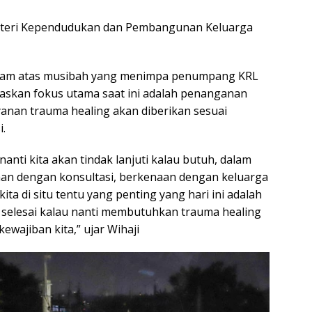
enteri Kependudukan dan Pembangunan Keluarga
alam atas musibah yang menimpa penumpang KRL
askan fokus utama saat ini adalah penanganan
ayanan trauma healing akan diberikan sesuai
i.
anti kita akan tindak lanjuti kalau butuh, dalam
aan dengan konsultasi, berkenaan dengan keluarga
ta di situ tentu yang penting yang hari ini adalah
selesai kalau nanti membutuhkan trauma healing
kewajiban kita,” ujar Wihaji