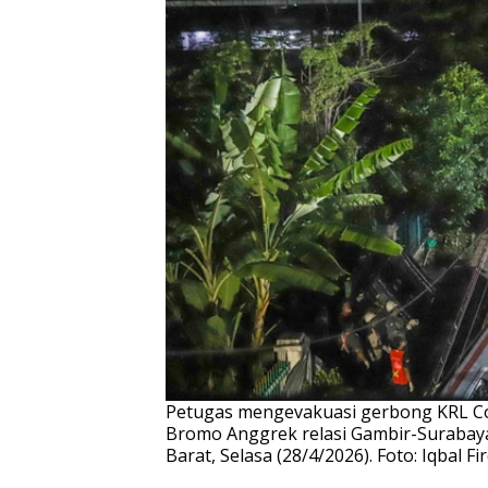
Petugas mengevakuasi gerbong KRL Co
Bromo Anggrek relasi Gambir-Surabaya 
Barat, Selasa (28/4/2026). Foto: Iqbal 