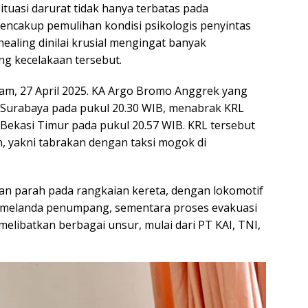
tuasi darurat tidak hanya terbatas pada
mencakup pemulihan kondisi psikologis penyintas
ealing dinilai krusial mengingat banyak
g kecelakaan tersebut.
alam, 27 April 2025. KA Argo Bromo Anggrek yang
 Surabaya pada pukul 20.30 WIB, menabrak KRL
 Bekasi Timur pada pukul 20.57 WIB. KRL tersebut
n, yakni tabrakan dengan taksi mogok di
n parah pada rangkaian kereta, dengan lokomotif
 melanda penumpang, sementara proses evakuasi
melibatkan berbagai unsur, mulai dari PT KAI, TNI,