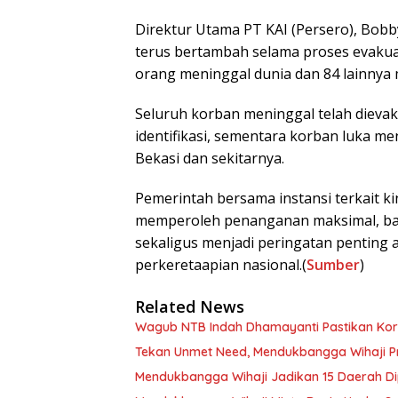
Direktur Utama PT KAI (Persero), Bob
terus bertambah selama proses evakuas
orang meninggal dunia dan 84 lainnya 
Seluruh korban meninggal telah dievaku
identifikasi, sementara korban luka m
Bekasi dan sekitarnya.
Pemerintah bersama instansi terkait k
memperoleh penanganan maksimal, baik
sekaligus menjadi peringatan penting
perkeretaapian nasional.(
Sumber
)
Related News
Wagub NTB Indah Dhamayanti Pastikan Korb
Tekan Unmet Need, Mendukbangga Wihaji Pr
Mendukbangga Wihaji Jadikan 15 Daerah Di