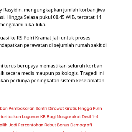
by Rasyidin, mengungkapkan jumlah korban jiwa
i. Hingga Selasa pukul 08.45 WIB, tercatat 14
mengalami luka-luka.
asi ke RS Polri Kramat Jati untuk proses
endapatkan perawatan di sejumlah rumah sakit di
ini terus berupaya memastikan seluruh korban
 secara medis maupun psikologis. Tragedi ini
 akan perlunya peningkatan sistem keselamatan
an Pembakaran Santri Dirawat Gratis Hingga Pulih
ioritaskan Layanan KB Bagi Masyarakat Desil 1–4
pilih Jadi Percontohan Rebut Bonus Demografi