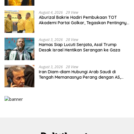
PKT
August 4, 2026
29 View
Aburizal Bakrie Hadiri Pembukaan TOT
Akademi Partai Golkar, Tegaskan Pentingnya
Kaderisasi Berkualitas
August 3, 2026
28 View
Hamas Siap Lucuti Senjata, Asal Trump
Desak Israel Hentikan Serangan ke Gaza
August 3, 2026
28 View
Iran Diam-diam Hubungi Arab Saudi di
Tengah Memanasnya Perang dengan AS,
Ada Pesan Tegas untuk Riyadh