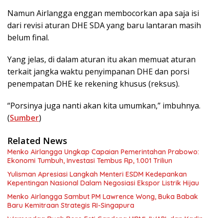
Namun Airlangga enggan membocorkan apa saja isi
dari revisi aturan DHE SDA yang baru lantaran masih
belum final.
Yang jelas, di dalam aturan itu akan memuat aturan
terkait jangka waktu penyimpanan DHE dan porsi
penempatan DHE ke rekening khusus (reksus).
“Porsinya juga nanti akan kita umumkan,” imbuhnya.
(
Sumber
)
Related News
Menko Airlangga Ungkap Capaian Pemerintahan Prabowo:
Ekonomi Tumbuh, Investasi Tembus Rp, 1.001 Triliun
Yulisman Apresiasi Langkah Menteri ESDM Kedepankan
Kepentingan Nasional Dalam Negosiasi Ekspor Listrik Hijau
Menko Airlangga Sambut PM Lawrence Wong, Buka Babak
Baru Kemitraan Strategis RI-Singapura