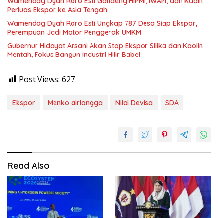
Wamendag Dyah Roro Esti Gandeng HIPMI, IWAPI, dan Kadin
Perluas Ekspor ke Asia Tengah
Wamendag Dyah Roro Esti Ungkap 787 Desa Siap Ekspor,
Perempuan Jadi Motor Penggerak UMKM
Gubernur Hidayat Arsani Akan Stop Ekspor Silika dan Kaolin
Mentah, Fokus Bangun Industri Hilir Babel
Post Views:
627
Ekspor
Menko airlangga
Nilai Devisa
SDA
Read Also