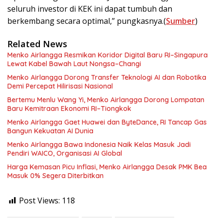
seluruh investor di KEK ini dapat tumbuh dan
berkembang secara optimal,” pungkasnya.(
Sumber
)
Related News
Menko Airlangga Resmikan Koridor Digital Baru RI–Singapura
Lewat Kabel Bawah Laut Nongsa–Changi
Menko Airlangga Dorong Transfer Teknologi AI dan Robotika
Demi Percepat Hilirisasi Nasional
Bertemu Menlu Wang Yi, Menko Airlangga Dorong Lompatan
Baru Kemitraan Ekonomi RI–Tiongkok
Menko Airlangga Gaet Huawei dan ByteDance, RI Tancap Gas
Bangun Kekuatan AI Dunia
Menko Airlangga Bawa Indonesia Naik Kelas Masuk Jadi
Pendiri WAICO, Organisasi AI Global
Harga Kemasan Picu Inflasi, Menko Airlangga Desak PMK Bea
Masuk 0% Segera Diterbitkan
Post Views:
118