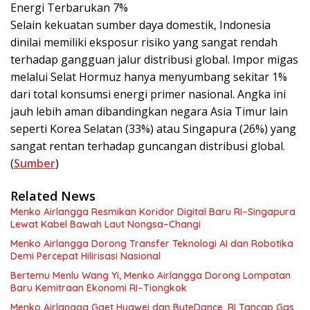
Energi Terbarukan 7%
Selain kekuatan sumber daya domestik, Indonesia
dinilai memiliki eksposur risiko yang sangat rendah
terhadap gangguan jalur distribusi global. Impor migas
melalui Selat Hormuz hanya menyumbang sekitar 1%
dari total konsumsi energi primer nasional. Angka ini
jauh lebih aman dibandingkan negara Asia Timur lain
seperti Korea Selatan (33%) atau Singapura (26%) yang
sangat rentan terhadap guncangan distribusi global.
(
Sumber
)
Related News
Menko Airlangga Resmikan Koridor Digital Baru RI–Singapura
Lewat Kabel Bawah Laut Nongsa–Changi
Menko Airlangga Dorong Transfer Teknologi AI dan Robotika
Demi Percepat Hilirisasi Nasional
Bertemu Menlu Wang Yi, Menko Airlangga Dorong Lompatan
Baru Kemitraan Ekonomi RI–Tiongkok
Menko Airlangga Gaet Huawei dan ByteDance, RI Tancap Gas