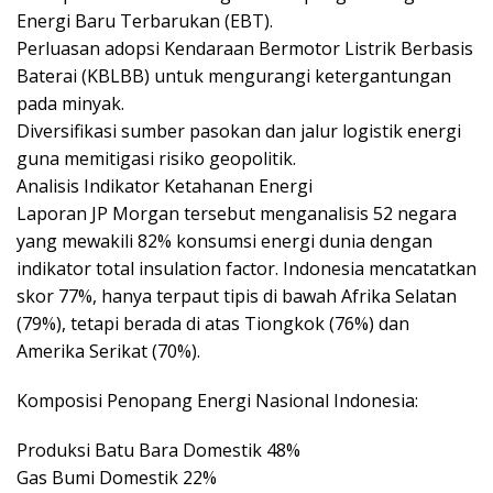
Energi Baru Terbarukan (EBT).
Perluasan adopsi Kendaraan Bermotor Listrik Berbasis
Baterai (KBLBB) untuk mengurangi ketergantungan
pada minyak.
Diversifikasi sumber pasokan dan jalur logistik energi
guna memitigasi risiko geopolitik.
Analisis Indikator Ketahanan Energi
Laporan JP Morgan tersebut menganalisis 52 negara
yang mewakili 82% konsumsi energi dunia dengan
indikator total insulation factor. Indonesia mencatatkan
skor 77%, hanya terpaut tipis di bawah Afrika Selatan
(79%), tetapi berada di atas Tiongkok (76%) dan
Amerika Serikat (70%).
Komposisi Penopang Energi Nasional Indonesia:
Produksi Batu Bara Domestik 48%
Gas Bumi Domestik 22%