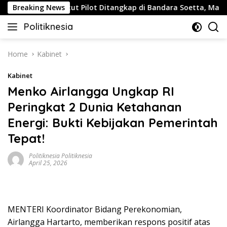
Skip
s
Breaking News
Buntut Pilot Ditangkap di Bandara Soetta, Malaysia A
to
Politiknesia
content
Politiknesia.com
Home
Kabinet
Kabinet
Menko Airlangga Ungkap RI
Peringkat 2 Dunia Ketahanan
Energi: Bukti Kebijakan Pemerintah
Tepat!
Politiknesia Politiknesia
April 25, 2026
MENTERI Koordinator Bidang Perekonomian,
Airlangga Hartarto, memberikan respons positif atas