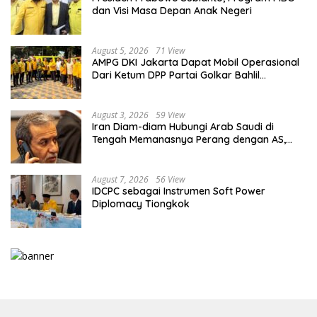
dan Visi Masa Depan Anak Negeri
August 5, 2026
71 View
AMPG DKI Jakarta Dapat Mobil Operasional
Dari Ketum DPP Partai Golkar Bahlil
Lahadalia
August 3, 2026
59 View
Iran Diam-diam Hubungi Arab Saudi di
Tengah Memanasnya Perang dengan AS,
Ada Pesan Tegas untuk Riyadh
August 7, 2026
56 View
IDCPC sebagai Instrumen Soft Power
Diplomacy Tiongkok