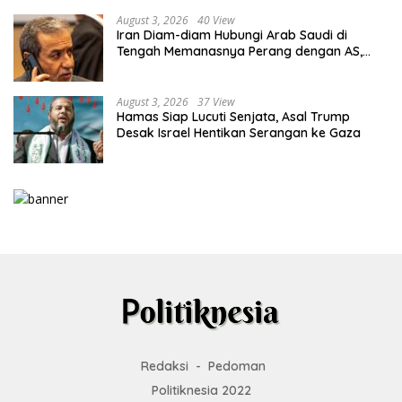
August 3, 2026
40 View
Iran Diam-diam Hubungi Arab Saudi di
Tengah Memanasnya Perang dengan AS,
Ada Pesan Tegas untuk Riyadh
August 3, 2026
37 View
Hamas Siap Lucuti Senjata, Asal Trump
Desak Israel Hentikan Serangan ke Gaza
Redaksi
Pedoman
Politiknesia 2022