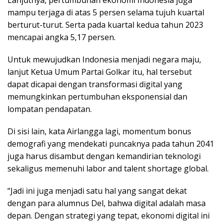
Lanjutnya, pertumbuhan ekonomi Indonesia juga
mampu terjaga di atas 5 persen selama tujuh kuartal
berturut-turut. Serta pada kuartal kedua tahun 2023
mencapai angka 5,17 persen.
Untuk mewujudkan Indonesia menjadi negara maju,
lanjut Ketua Umum Partai Golkar itu, hal tersebut
dapat dicapai dengan transformasi digital yang
memungkinkan pertumbuhan eksponensial dan
lompatan pendapatan.
Di sisi lain, kata Airlangga lagi, momentum bonus
demografi yang mendekati puncaknya pada tahun 2041
juga harus disambut dengan kemandirian teknologi
sekaligus memenuhi labor and talent shortage global.
“Jadi ini juga menjadi satu hal yang sangat dekat
dengan para alumnus Del, bahwa digital adalah masa
depan. Dengan strategi yang tepat, ekonomi digital ini