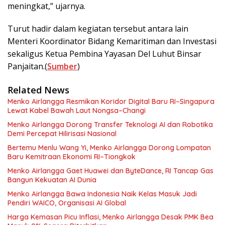
meningkat,” ujarnya.
Turut hadir dalam kegiatan tersebut antara lain
Menteri Koordinator Bidang Kemaritiman dan Investasi
sekaligus Ketua Pembina Yayasan Del Luhut Binsar
Panjaitan.(
Sumber
)
Related News
Menko Airlangga Resmikan Koridor Digital Baru RI–Singapura
Lewat Kabel Bawah Laut Nongsa–Changi
Menko Airlangga Dorong Transfer Teknologi AI dan Robotika
Demi Percepat Hilirisasi Nasional
Bertemu Menlu Wang Yi, Menko Airlangga Dorong Lompatan
Baru Kemitraan Ekonomi RI–Tiongkok
Menko Airlangga Gaet Huawei dan ByteDance, RI Tancap Gas
Bangun Kekuatan AI Dunia
Menko Airlangga Bawa Indonesia Naik Kelas Masuk Jadi
Pendiri WAICO, Organisasi AI Global
Harga Kemasan Picu Inflasi, Menko Airlangga Desak PMK Bea