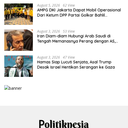
August 5, 2026
62 View
AMPG DKI Jakarta Dapat Mobil Operasional
Dari Ketum DPP Partai Golkar Bahlil
Lahadalia
August 3, 2026
53 View
Iran Diam-diam Hubungi Arab Saudi di
Tengah Memanasnya Perang dengan AS,
Ada Pesan Tegas untuk Riyadh
August 3, 2026
47 View
Hamas Siap Lucuti Senjata, Asal Trump
Desak Israel Hentikan Serangan ke Gaza