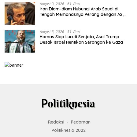
August 3, 2026
61 View
Iran Diam-diam Hubungi Arab Saudi di
Tengah Memanasnya Perang dengan AS,
Ada Pesan Tegas untuk Riyadh
August 3, 2026
51 View
Hamas Siap Lucuti Senjata, Asal Trump
Desak Israel Hentikan Serangan ke Gaza
Redaksi
Pedoman
Politiknesia 2022