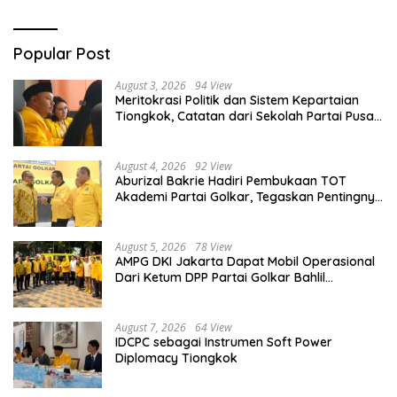
Popular Post
August 3, 2026
94 View
Meritokrasi Politik dan Sistem Kepartaian
Tiongkok, Catatan dari Sekolah Partai Pusat
PKT
August 4, 2026
92 View
Aburizal Bakrie Hadiri Pembukaan TOT
Akademi Partai Golkar, Tegaskan Pentingnya
Kaderisasi Berkualitas
August 5, 2026
78 View
AMPG DKI Jakarta Dapat Mobil Operasional
Dari Ketum DPP Partai Golkar Bahlil
Lahadalia
August 7, 2026
64 View
IDCPC sebagai Instrumen Soft Power
Diplomacy Tiongkok