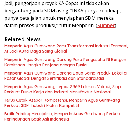
Jadi, pengerjaan proyek KA Cepat ini tidak akan
bergantung pada SDM asing. “INKA punya roadmap,
punya peta jalan untuk menyiapkan SDM mereka
dalam proses produksi,” tutur Menperin. (
Sumber
)
Related News
Menperin Agus Gumiwang Pacu Transformasi Industri Farmasi,
AI Jadi Kunci Daya Saing Global
Menperin Agus Gumiwang Dorong Para Pengusaha RI Bangun
Kemitraan Jangka Panjang dengan Rusia
Menperin Agus Gumiwang Dorong Daya Saing Produk Lokal di
Pasar Global Dengan Sertifikasi dan Standardisasi
Menperin Agus Gumiwang Lepas 2.369 Lulusan Vokasi, Siap
Perkuat Dunia Kerja dan Industri Manufaktur Nasional
Terus Cetak Asesor Kompetensi, Menperin Agus Gumiwang
Perkuat SDM Industri Makin Kompetitif
Batik Printing Merajalela, Menperin Agus Gumiwang Perkuat
Perlindungan Batik Asli Indonesia