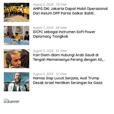
August 5, 2026
78 View
AMPG DKI Jakarta Dapat Mobil Operasional
Dari Ketum DPP Partai Golkar Bahlil
Lahadalia
August 7, 2026
64 View
IDCPC sebagai Instrumen Soft Power
Diplomacy Tiongkok
August 3, 2026
61 View
Iran Diam-diam Hubungi Arab Saudi di
Tengah Memanasnya Perang dengan AS,
Ada Pesan Tegas untuk Riyadh
August 3, 2026
51 View
Hamas Siap Lucuti Senjata, Asal Trump
Desak Israel Hentikan Serangan ke Gaza