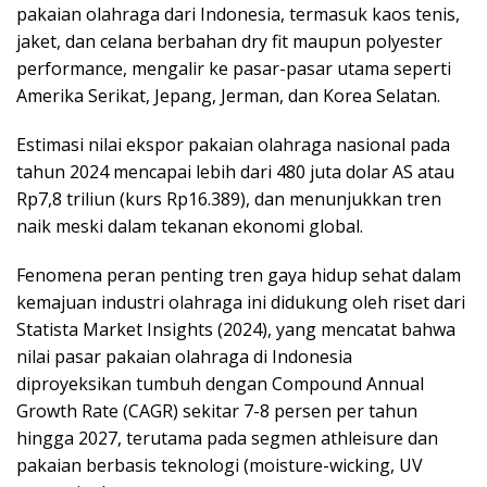
pakaian olahraga dari Indonesia, termasuk kaos tenis,
jaket, dan celana berbahan dry fit maupun polyester
performance, mengalir ke pasar-pasar utama seperti
Amerika Serikat, Jepang, Jerman, dan Korea Selatan.
Estimasi nilai ekspor pakaian olahraga nasional pada
tahun 2024 mencapai lebih dari 480 juta dolar AS atau
Rp7,8 triliun (kurs Rp16.389), dan menunjukkan tren
naik meski dalam tekanan ekonomi global.
Fenomena peran penting tren gaya hidup sehat dalam
kemajuan industri olahraga ini didukung oleh riset dari
Statista Market Insights (2024), yang mencatat bahwa
nilai pasar pakaian olahraga di Indonesia
diproyeksikan tumbuh dengan Compound Annual
Growth Rate (CAGR) sekitar 7-8 persen per tahun
hingga 2027, terutama pada segmen athleisure dan
pakaian berbasis teknologi (moisture-wicking, UV