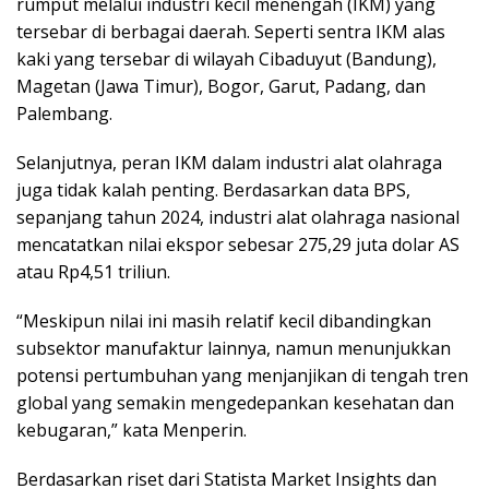
rumput melalui industri kecil menengah (IKM) yang
tersebar di berbagai daerah. Seperti sentra IKM alas
kaki yang tersebar di wilayah Cibaduyut (Bandung),
Magetan (Jawa Timur), Bogor, Garut, Padang, dan
Palembang.
Selanjutnya, peran IKM dalam industri alat olahraga
juga tidak kalah penting. Berdasarkan data BPS,
sepanjang tahun 2024, industri alat olahraga nasional
mencatatkan nilai ekspor sebesar 275,29 juta dolar AS
atau Rp4,51 triliun.
“Meskipun nilai ini masih relatif kecil dibandingkan
subsektor manufaktur lainnya, namun menunjukkan
potensi pertumbuhan yang menjanjikan di tengah tren
global yang semakin mengedepankan kesehatan dan
kebugaran,” kata Menperin.
Berdasarkan riset dari Statista Market Insights dan