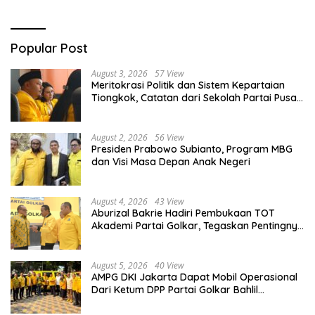
Popular Post
August 3, 2026
57 View
Meritokrasi Politik dan Sistem Kepartaian
Tiongkok, Catatan dari Sekolah Partai Pusat
PKT
August 2, 2026
56 View
Presiden Prabowo Subianto, Program MBG
dan Visi Masa Depan Anak Negeri
August 4, 2026
43 View
Aburizal Bakrie Hadiri Pembukaan TOT
Akademi Partai Golkar, Tegaskan Pentingnya
Kaderisasi Berkualitas
August 5, 2026
40 View
AMPG DKI Jakarta Dapat Mobil Operasional
Dari Ketum DPP Partai Golkar Bahlil
Lahadalia