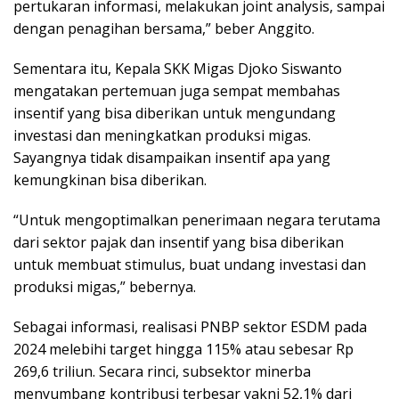
pertukaran informasi, melakukan joint analysis, sampai
dengan penagihan bersama,” beber Anggito.
Sementara itu, Kepala SKK Migas Djoko Siswanto
mengatakan pertemuan juga sempat membahas
insentif yang bisa diberikan untuk mengundang
investasi dan meningkatkan produksi migas.
Sayangnya tidak disampaikan insentif apa yang
kemungkinan bisa diberikan.
“Untuk mengoptimalkan penerimaan negara terutama
dari sektor pajak dan insentif yang bisa diberikan
untuk membuat stimulus, buat undang investasi dan
produksi migas,” bebernya.
Sebagai informasi, realisasi PNBP sektor ESDM pada
2024 melebihi target hingga 115% atau sebesar Rp
269,6 triliun. Secara rinci, subsektor minerba
menyumbang kontribusi terbesar yakni 52,1% dari