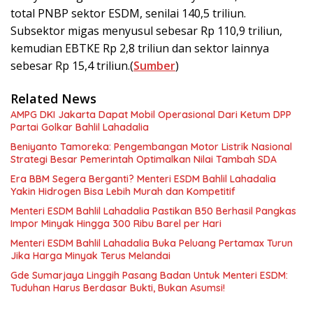
total PNBP sektor ESDM, senilai 140,5 triliun.
Subsektor migas menyusul sebesar Rp 110,9 triliun,
kemudian EBTKE Rp 2,8 triliun dan sektor lainnya
sebesar Rp 15,4 triliun.(
Sumber
)
Related News
AMPG DKI Jakarta Dapat Mobil Operasional Dari Ketum DPP
Partai Golkar Bahlil Lahadalia
Beniyanto Tamoreka: Pengembangan Motor Listrik Nasional
Strategi Besar Pemerintah Optimalkan Nilai Tambah SDA
Era BBM Segera Berganti? Menteri ESDM Bahlil Lahadalia
Yakin Hidrogen Bisa Lebih Murah dan Kompetitif
Menteri ESDM Bahlil Lahadalia Pastikan B50 Berhasil Pangkas
Impor Minyak Hingga 300 Ribu Barel per Hari
Menteri ESDM Bahlil Lahadalia Buka Peluang Pertamax Turun
Jika Harga Minyak Terus Melandai
Gde Sumarjaya Linggih Pasang Badan Untuk Menteri ESDM:
Tuduhan Harus Berdasar Bukti, Bukan Asumsi!