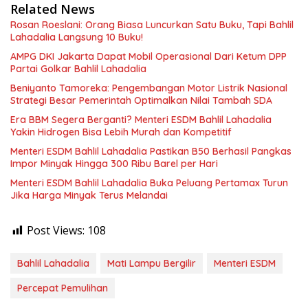
Related News
Rosan Roeslani: Orang Biasa Luncurkan Satu Buku, Tapi Bahlil
Lahadalia Langsung 10 Buku!
AMPG DKI Jakarta Dapat Mobil Operasional Dari Ketum DPP
Partai Golkar Bahlil Lahadalia
Beniyanto Tamoreka: Pengembangan Motor Listrik Nasional
Strategi Besar Pemerintah Optimalkan Nilai Tambah SDA
Era BBM Segera Berganti? Menteri ESDM Bahlil Lahadalia
Yakin Hidrogen Bisa Lebih Murah dan Kompetitif
Menteri ESDM Bahlil Lahadalia Pastikan B50 Berhasil Pangkas
Impor Minyak Hingga 300 Ribu Barel per Hari
Menteri ESDM Bahlil Lahadalia Buka Peluang Pertamax Turun
Jika Harga Minyak Terus Melandai
Post Views:
108
Bahlil Lahadalia
Mati Lampu Bergilir
Menteri ESDM
Percepat Pemulihan