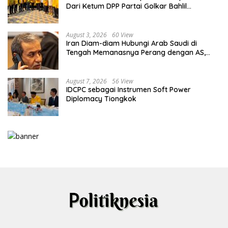
Dari Ketum DPP Partai Golkar Bahlil
Lahadalia
August 3, 2026
60 View
Iran Diam-diam Hubungi Arab Saudi di
Tengah Memanasnya Perang dengan AS,
Ada Pesan Tegas untuk Riyadh
August 7, 2026
56 View
IDCPC sebagai Instrumen Soft Power
Diplomacy Tiongkok