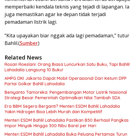
memperbaiki kendala teknis yang tejadi di lapangan. Ia
juga memastikan agar ke depan tidak terjadi
pemadaman listrik lagi.
“Kita upayakan biar nggak ada lagi pemadaman,” tutur
Bahlil.(
Sumber
)
Related News
Rosan Roeslani: Orang Biasa Luncurkan Satu Buku, Tapi Bahlil
Lahadalia Langsung 10 Buku!
AMPG DKI Jakarta Dapat Mobil Operasional Dari Ketum DPP
Partai Golkar Bahlil Lahadalia
Beniyanto Tamoreka: Pengembangan Motor Listrik Nasional
Strategi Besar Pemerintah Optimalkan Nilai Tambah SDA
Era BBM Segera Berganti? Menteri ESDM Bahlil Lahadalia
Yakin Hidrogen Bisa Lebih Murah dan Kompetitif
Menteri ESDM Bahlil Lahadalia Pastikan B50 Berhasil Pangkas
Impor Minyak Hingga 300 Ribu Barel per Hari
Menteri ESDM Bahlil Lahadalia Buka Peluang Pertamax Turun