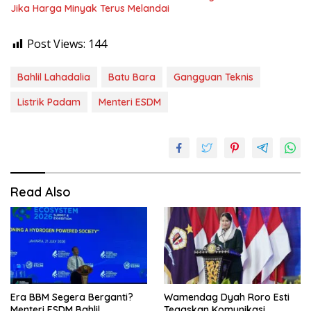
Jika Harga Minyak Terus Melandai
Post Views:
144
Bahlil Lahadalia
Batu Bara
Gangguan Teknis
Listrik Padam
Menteri ESDM
Read Also
Era BBM Segera Berganti?
Wamendag Dyah Roro Esti
Menteri ESDM Bahlil
Tegaskan Komunikasi