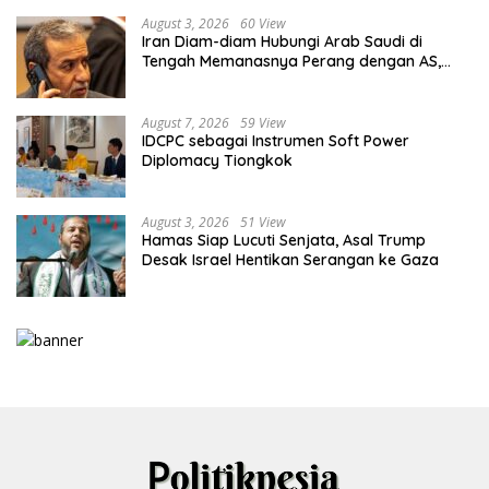
August 3, 2026
60 View
Iran Diam-diam Hubungi Arab Saudi di
Tengah Memanasnya Perang dengan AS,
Ada Pesan Tegas untuk Riyadh
August 7, 2026
59 View
IDCPC sebagai Instrumen Soft Power
Diplomacy Tiongkok
August 3, 2026
51 View
Hamas Siap Lucuti Senjata, Asal Trump
Desak Israel Hentikan Serangan ke Gaza