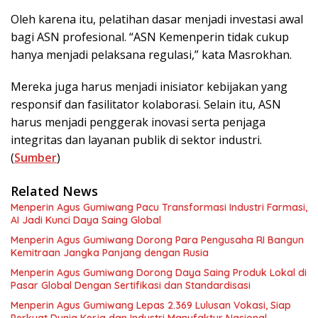
Oleh karena itu, pelatihan dasar menjadi investasi awal
bagi ASN profesional. “ASN Kemenperin tidak cukup
hanya menjadi pelaksana regulasi,” kata Masrokhan.
Mereka juga harus menjadi inisiator kebijakan yang
responsif dan fasilitator kolaborasi. Selain itu, ASN
harus menjadi penggerak inovasi serta penjaga
integritas dan layanan publik di sektor industri.
(
Sumber
)
Related News
Menperin Agus Gumiwang Pacu Transformasi Industri Farmasi,
AI Jadi Kunci Daya Saing Global
Menperin Agus Gumiwang Dorong Para Pengusaha RI Bangun
Kemitraan Jangka Panjang dengan Rusia
Menperin Agus Gumiwang Dorong Daya Saing Produk Lokal di
Pasar Global Dengan Sertifikasi dan Standardisasi
Menperin Agus Gumiwang Lepas 2.369 Lulusan Vokasi, Siap
Perkuat Dunia Kerja dan Industri Manufaktur Nasional