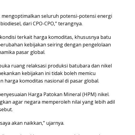
 mengoptimalkan seluruh potensi-potensi energi
u biodiesel, dari CPO-CPO,” terangnya.
kondisi terkait harga komoditas, khususnya batu
a perubahan kebijakan seiring dengan pengelolaan
namika pasar global.
uka ruang relaksasi produksi batubara dan nikel
ekankan kebijakan ini tidak boleh memicu
 harga komoditas nasional di pasar global.
penyesuaian Harga Patokan Mineral (HPM) nikel.
gkan agar negara memperoleh nilai yang lebih adil
sebut.
aya akan naikkan,” ujarnya.