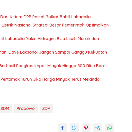
ari Ketum DPP Partai Golkar Bahlil Lahadalia
istrik Nasional Strategi Besar Pemerintah Optimalkan
il Lahadalia Yakin Hidrogen Bisa Lebih Murah dan
nan, Dave Laksono: Jangan Sampai Ganggu Kekuatan
 Berhasil Pangkas Impor Minyak Hingga 300 Ribu Barel
g Pertamax Turun Jika Harga Minyak Terus Melandai
 ESDM
Prabowo
SDA