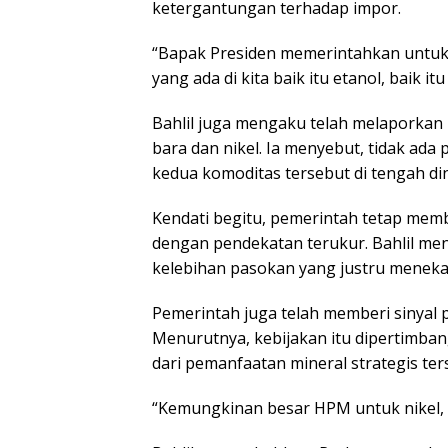
ketergantungan terhadap impor.
“Bapak Presiden memerintahkan untuk
yang ada di kita baik itu etanol, baik it
Bahlil juga mengaku telah melaporkan 
bara dan nikel. Ia menyebut, tidak ad
kedua komoditas tersebut di tengah di
Kendati begitu, pemerintah tetap memb
dengan pendekatan terukur. Bahlil men
kelebihan pasokan yang justru menekan
Pemerintah juga telah memberi sinyal 
Menurutnya, kebijakan itu dipertimban
dari pemanfaatan mineral strategis ter
“Kemungkinan besar HPM untuk nikel, s