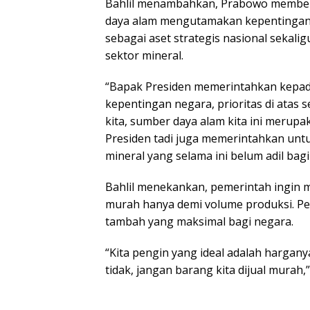
Bahlil menambahkan, Prabowo member
daya alam mengutamakan kepentingan 
sebagai aset strategis nasional sekal
sektor mineral.
“Bapak Presiden memerintahkan kepa
kepentingan negara, prioritas di atas
kita, sumber daya alam kita ini merup
Presiden tadi juga memerintahkan unt
mineral yang selama ini belum adil bagi 
Bahlil menekankan, pemerintah ingin m
murah hanya demi volume produksi. Pe
tambah yang maksimal bagi negara.
“Kita pengin yang ideal adalah hargan
tidak, jangan barang kita dijual murah