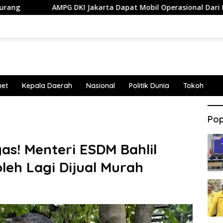
MPG DKI Jakarta Dapat Mobil Operasional Dari Ketum DPP Partai
net
Kepala Daerah
Nasional
Politik Dunia
Tokoh
Pop
as! Menteri ESDM Bahlil
leh Lagi Dijual Murah