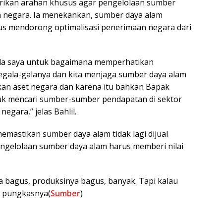
ikan arahan khusus agar pengelolaan sumber
negara. Ia menekankan, sumber daya alam
igus mendorong optimalisasi penerimaan negara dari
da saya untuk bagaimana memperhatikan
 segala-galanya dan kita menjaga sumber daya alam
akan aset negara dan karena itu bahkan Bapak
uk mencari sumber-sumber pendapatan di sektor
negara,” jelas Bahlil.
emastikan sumber daya alam tidak lagi dijual
ngelolaan sumber daya alam harus memberi nilai
ya bagus, produksinya bagus, banyak. Tapi kalau
,” pungkasnya(
Sumber
)