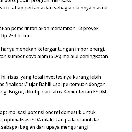
 percepatan program hilirisasi.
emasuki tahap pertama dan sebagian lainnya masuk
takan pemerintah akan menambah 13 proyek
 Rp 239 triliun.
ak hanya menekan ketergantungan impor energi,
an sumber daya alam (SDA) melalui peningkatan
hilirisasi yang total investasinya kurang lebih
as finalisasi,” ujar Bahlil usai pertemuan dengan
g, Bogor, dikutip dari situs Kementerian ESDM,
g optimalisasi potensi energi domestik untuk
 optimalisasi SDA dilakukan pada etanol dan
O) sebagai bagian dari upaya mengurangi