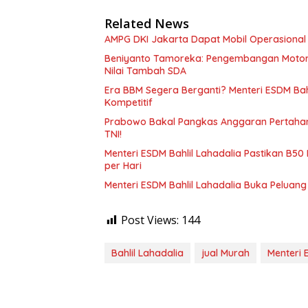
Related News
AMPG DKI Jakarta Dapat Mobil Operasional D
Beniyanto Tamoreka: Pengembangan Motor L
Nilai Tambah SDA
Era BBM Segera Berganti? Menteri ESDM Bahl
Kompetitif
Prabowo Bakal Pangkas Anggaran Pertaha
TNI!
Menteri ESDM Bahlil Lahadalia Pastikan B50
per Hari
Menteri ESDM Bahlil Lahadalia Buka Peluan
Post Views:
144
Bahlil Lahadalia
jual Murah
Menteri