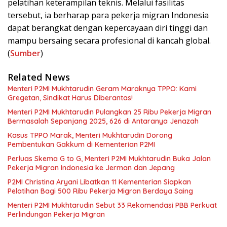
pelatihan keterampilan teknis. Melalui fasilitas
tersebut, ia berharap para pekerja migran Indonesia
dapat berangkat dengan kepercayaan diri tinggi dan
mampu bersaing secara profesional di kancah global.
(
Sumber
)
Related News
Menteri P2MI Mukhtarudin Geram Maraknya TPPO: Kami
Gregetan, Sindikat Harus Diberantas!
Menteri P2MI Mukhtarudin Pulangkan 25 Ribu Pekerja Migran
Bermasalah Sepanjang 2025, 626 di Antaranya Jenazah
Kasus TPPO Marak, Menteri Mukhtarudin Dorong
Pembentukan Gakkum di Kementerian P2MI
Perluas Skema G to G, Menteri P2MI Mukhtarudin Buka Jalan
Pekerja Migran Indonesia ke Jerman dan Jepang
P2MI Christina Aryani Libatkan 11 Kementerian Siapkan
Pelatihan Bagi 500 Ribu Pekerja Migran Berdaya Saing
Menteri P2MI Mukhtarudin Sebut 33 Rekomendasi PBB Perkuat
Perlindungan Pekerja Migran