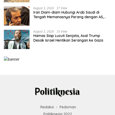
August 3, 2026
37 View
Iran Diam-diam Hubungi Arab Saudi di
Tengah Memanasnya Perang dengan AS,
Ada Pesan Tegas untuk Riyadh
August 3, 2026
33 View
Hamas Siap Lucuti Senjata, Asal Trump
Desak Israel Hentikan Serangan ke Gaza
Redaksi
Pedoman
Politiknesia 2022