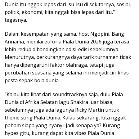
Dunia itu nggak lepas dari isu-isu di sekitarnya, sosial,
politik, ekonomi, kita nggak bisa lepas dari itu,”
tegasnya.
Dalam kesempatan yang sama, host Ngopini, Bang
Annama, menilai euforia Piala Dunia 2026 juga terasa
lebih redup dibandingkan edisi-edisi sebelumnya.
Menurutnya, berkurangnya daya tarik turnamen tidak
hanya dipengaruhi faktor olahraga, tetapi juga
perubahan suasana yang selama ini menjadi ciri khas
pesta sepak bola dunia.
“Kalau kita lihat dari soundtracknya saja, dulu Piala
Dunia di Afrika Selatan lagu Shakira luar biasa,
sebelumnya juga ada lagunya Ricky Martin untuk
theme song Piala Dunia. Kalau sekarang, kita nggak
paham siapa yang nyanyi. Jadi kenapa ya? Kurang
hypes gitu, kurang dapat kita vibes Piala Dunia