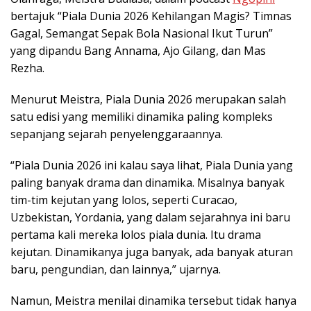
bertajuk “Piala Dunia 2026 Kehilangan Magis? Timnas
Gagal, Semangat Sepak Bola Nasional Ikut Turun”
yang dipandu Bang Annama, Ajo Gilang, dan Mas
Rezha.
Menurut Meistra, Piala Dunia 2026 merupakan salah
satu edisi yang memiliki dinamika paling kompleks
sepanjang sejarah penyelenggaraannya.
“Piala Dunia 2026 ini kalau saya lihat, Piala Dunia yang
paling banyak drama dan dinamika. Misalnya banyak
tim-tim kejutan yang lolos, seperti Curacao,
Uzbekistan, Yordania, yang dalam sejarahnya ini baru
pertama kali mereka lolos piala dunia. Itu drama
kejutan. Dinamikanya juga banyak, ada banyak aturan
baru, pengundian, dan lainnya,” ujarnya.
Namun, Meistra menilai dinamika tersebut tidak hanya