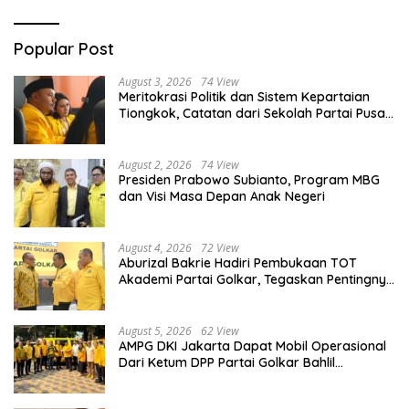
Popular Post
August 3, 2026
74 View
Meritokrasi Politik dan Sistem Kepartaian
Tiongkok, Catatan dari Sekolah Partai Pusat
PKT
August 2, 2026
74 View
Presiden Prabowo Subianto, Program MBG
dan Visi Masa Depan Anak Negeri
August 4, 2026
72 View
Aburizal Bakrie Hadiri Pembukaan TOT
Akademi Partai Golkar, Tegaskan Pentingnya
Kaderisasi Berkualitas
August 5, 2026
62 View
AMPG DKI Jakarta Dapat Mobil Operasional
Dari Ketum DPP Partai Golkar Bahlil
Lahadalia