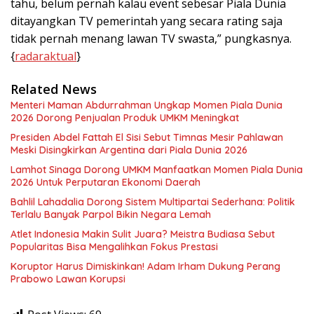
tahu, belum pernah kalau event sebesar Piala Dunia
ditayangkan TV pemerintah yang secara rating saja
tidak pernah menang lawan TV swasta,” pungkasnya.
{
radaraktual
}
Related News
Menteri Maman Abdurrahman Ungkap Momen Piala Dunia
2026 Dorong Penjualan Produk UMKM Meningkat
Presiden Abdel Fattah El Sisi Sebut Timnas Mesir Pahlawan
Meski Disingkirkan Argentina dari Piala Dunia 2026
Lamhot Sinaga Dorong UMKM Manfaatkan Momen Piala Dunia
2026 Untuk Perputaran Ekonomi Daerah
Bahlil Lahadalia Dorong Sistem Multipartai Sederhana: Politik
Terlalu Banyak Parpol Bikin Negara Lemah
Atlet Indonesia Makin Sulit Juara? Meistra Budiasa Sebut
Popularitas Bisa Mengalihkan Fokus Prestasi
Koruptor Harus Dimiskinkan! Adam Irham Dukung Perang
Prabowo Lawan Korupsi