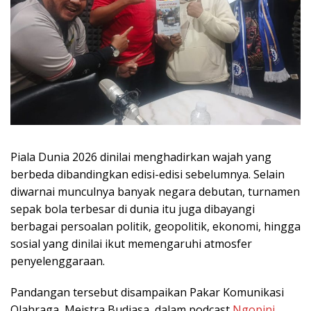
Piala Dunia 2026 dinilai menghadirkan wajah yang
berbeda dibandingkan edisi-edisi sebelumnya. Selain
diwarnai munculnya banyak negara debutan, turnamen
sepak bola terbesar di dunia itu juga dibayangi
berbagai persoalan politik, geopolitik, ekonomi, hingga
sosial yang dinilai ikut memengaruhi atmosfer
penyelenggaraan.
Pandangan tersebut disampaikan Pakar Komunikasi
Olahraga, Meistra Budiasa, dalam podcast
Ngopini