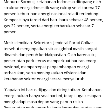
Menurut Sarmuji, ketahanan Indonesia ditopang oleh
struktur energi domestik yang cukup solid karena 77
persen kebutuhan energi nasional relatif terlindungi.
Komposisinya terdiri dari batu bara sebesar 48 persen,
gas 22 persen, serta energi terbarukan sebesar 7
persen.
Meski demikian, Sekretaris Jenderal Partai Golkar
tersebut mengingatkan situasi global masih sangat
dinamis dan penuh ketidakpastian. Oleh karena itu,
pemerintah perlu terus memperkuat bauran energi
nasional, mempercepat pengembangan energi
terbarukan, serta meningkatkan efisiensi dan
ketahanan sektor energi secara menyeluruh.
“Capaian ini harus dijaga dan ditingkatkan. Ketahanan
energi bukan hanya soal hari ini, tetapi juga kesiapan
menghadapi masa depan yang penuh risiko.
Pemerintah perlu terus bekerja keras dan cerdas agar