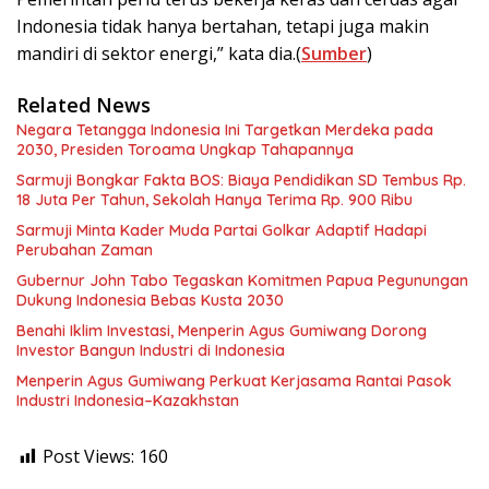
Indonesia tidak hanya bertahan, tetapi juga makin
mandiri di sektor energi,” kata dia.(
Sumber
)
Related News
Negara Tetangga Indonesia Ini Targetkan Merdeka pada
2030, Presiden Toroama Ungkap Tahapannya
Sarmuji Bongkar Fakta BOS: Biaya Pendidikan SD Tembus Rp.
18 Juta Per Tahun, Sekolah Hanya Terima Rp. 900 Ribu
Sarmuji Minta Kader Muda Partai Golkar Adaptif Hadapi
Perubahan Zaman
Gubernur John Tabo Tegaskan Komitmen Papua Pegunungan
Dukung Indonesia Bebas Kusta 2030
Benahi Iklim Investasi, Menperin Agus Gumiwang Dorong
Investor Bangun Industri di Indonesia
Menperin Agus Gumiwang Perkuat Kerjasama Rantai Pasok
Industri Indonesia–Kazakhstan
Post Views:
160