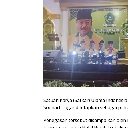
Satuan Karya (Satkar) Ulama Indonesia
Soeharto agar ditetapkan sebagai pahl
Penegasan tersebut disampaikan oleh 
Laena, saat acara Halal Bihalal sekali