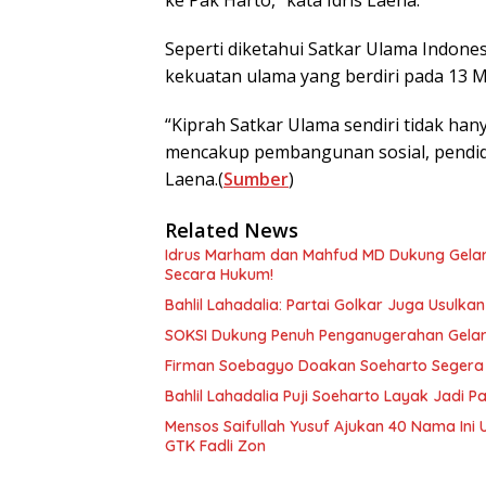
Seperti diketahui Satkar Ulama Indones
kekuatan ulama yang berdiri pada 13 M
“Kiprah Satkar Ulama sendiri tidak h
mencakup pembangunan sosial, pendidi
Laena.(
Sumber
)
Related News
Idrus Marham dan Mahfud MD Dukung Gelar 
Secara Hukum!
Bahlil Lahadalia: Partai Golkar Juga Usulka
SOKSI Dukung Penuh Penganugerahan Gelar
Firman Soebagyo Doakan Soeharto Segera 
Bahlil Lahadalia Puji Soeharto Layak Jadi 
Mensos Saifullah Yusuf Ajukan 40 Nama Ini
GTK Fadli Zon