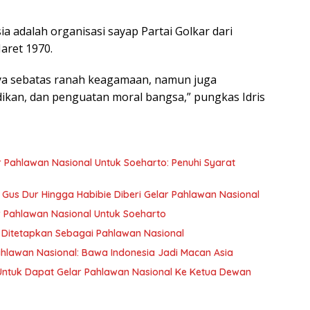
ia adalah organisasi sayap Partai Golkar dari
aret 1970.
anya sebatas ranah keagamaan, namun juga
kan, dan penguatan moral bangsa,” pungkas Idris
Pahlawan Nasional Untuk Soeharto: Penuhi Syarat
n Gus Dur Hingga Habibie Diberi Gelar Pahlawan Nasional
 Pahlawan Nasional Untuk Soeharto
Ditetapkan Sebagai Pahlawan Nasional
Pahlawan Nasional: Bawa Indonesia Jadi Macan Asia
 Untuk Dapat Gelar Pahlawan Nasional Ke Ketua Dewan