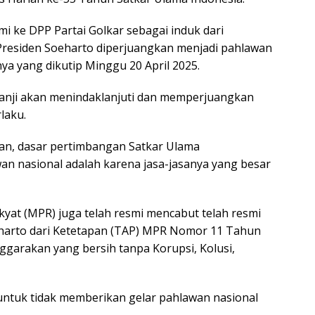
 ke DPP Partai Golkar sebagai induk dari
Presiden Soeharto diperjuangkan menjadi pahlawan
nya yang dikutip Minggu 20 April 2025.
janji akan menindaklanjuti dan memperjuangkan
laku.
kan, dasar pertimbangan Satkar Ulama
n nasional adalah karena jasa-jasanya yang besar
kyat (MPR) juga telah resmi mencabut telah resmi
harto dari Ketetapan (TAP) MPR Nomor 11 Tahun
garakan yang bersih tanpa Korupsi, Kolusi,
n untuk tidak memberikan gelar pahlawan nasional