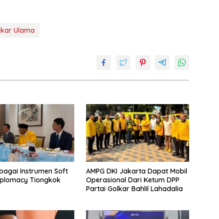
tkar Ulama
bagai Instrumen Soft
AMPG DKI Jakarta Dapat Mobil
iplomacy Tiongkok
Operasional Dari Ketum DPP
Partai Golkar Bahlil Lahadalia