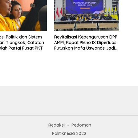
si Politik dan Sistem
Revitalisasi Kepengurusan DPP
an Tiongkok, Catatan
AMPI, Rapat Pleno IX Diperluas
olah Partai Pusat PKT
Putuskan Mafa Uswanas Jadi
Plt Ketua Umum
Redaksi
Pedoman
Politiknesia 2022