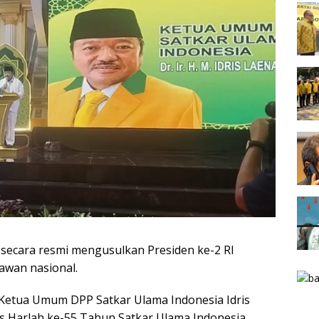
 secara resmi mengusulkan Presiden ke-2 RI
awan nasional.
Ketua Umum DPP Satkar Ulama Indonesia Idris
gus Harlah ke-55 Tahun Satkar Ulama Indonesia.