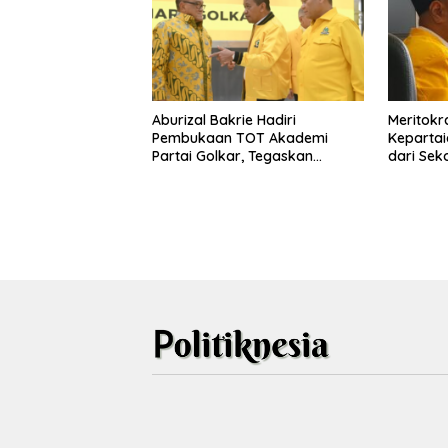
Aburizal Bakrie Hadiri
Meritokra
Pembukaan TOT Akademi
Kepartai
Partai Golkar, Tegaskan
dari Sek
Pentingnya Kaderisasi
Berkualitas