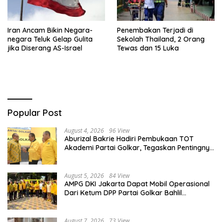
Iran Ancam Bikin Negara-
Penembakan Terjadi di
negara Teluk Gelap Gulita
Sekolah Thailand, 2 Orang
jika Diserang AS-Israel
Tewas dan 15 Luka
Popular Post
August 4, 2026
96 View
Aburizal Bakrie Hadiri Pembukaan TOT
Akademi Partai Golkar, Tegaskan Pentingnya
Kaderisasi Berkualitas
August 5, 2026
84 View
AMPG DKI Jakarta Dapat Mobil Operasional
Dari Ketum DPP Partai Golkar Bahlil
Lahadalia
August 7, 2026
73 View