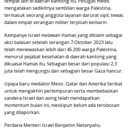
tempat lain di daerah kantong itu. Petugas medis
mengatakan sedikitnya sembilan warga Palestina,
termasuk seorang anggota layanan darurat sipil, tewas
dalam empat serangan militer terpisah kemarin.
Kampanye Israel melawan Hamas yang diklaim sebagai
aksi balasan setelah serangan 7 Oktober 2023 lalu
telah menewaskan lebih dari 45.200 warga Palestina,
menurut pejabat kesehatan di daerah kantong yang
dikuasai Hamas itu. Sebagian besar dari populasi 2,3
juta telah mengungsi dan sebagian besar Gaza hancur.
Upaya baru mediator Mesir, Qatar dan Amerika Serikat
untuk mengakhiri pertempuran serta membebaskan
sandera Israel dan asing telah mendapatkan
momentum bulan ini, meskipun belum ada terobosan
yang dilaporkan.
Perdana Menteri Israel Benjamin Netanyahu