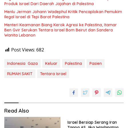
Produk Israel Dari Daerah Jajahan di Palestina
Menlu Jerman Johann Wadephul Kritik Pencaplokan Pemukim
Ilegal Israel di Tepi Barat Palestina
Menteri Keamanan Biang Kerok Agresi ke Palestina, Itamar
Ben Gvir Serukan Tentara Israel Bom Beirut dan Sandera
Wanita Lebanon
Post Views:
682
Indonesia Gaza
Keluar
Palestina
Pasien
RUMAH SAKIT
Tentara Israel
Read Also
Israel Bersiap Serang Iran
Tanpa AS Jika Washington