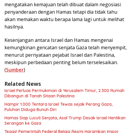
mengatakan kemajuan telah dibuat dalam negosiasi
penyanderaan dengan Hamas tetapi dia tidak tahu
akan memakan waktu berapa lama lagi untuk melihat
hasilnya.
Kesenjangan antara Israel dan Hamas mengenai
kemungkinan gencatan senjata Gaza telah menyempit,
menurut pernyataan pejabat Israel dan Palestina,
meskipun perbedaan penting belum terselesaikan.
(
Sumber
)
Related News
Israel Perluas Permukiman di Yerusalem Timur, 2.300 Rumah
Dibangun di Tanah Sitaan Palestina
Hampir 1.000 Tentara Israel Tewas sejak Perang Gaza,
Puluhan Diduga Bunuh Diri
Hamas Siap Lucuti Senjata, Asal Trump Desak Israel Hentikan
Serangan ke Gaza
Tegas! Pemerintah Federal Belgia Resmi Haramkan Impor