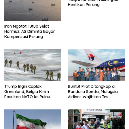
Hentikan Perang
Iran Ngotot Tutup Selat
Hormuz, AS Diminta Bayar
Kompensasi Perang
Trump Ingin Caplok
Buntut Pilot Ditangkap di
Greenland, Belgia Kirim
Bandara Soetta, Malaysia
Pasukan NATO ke Pulau
Airlines Wajibkan Tes
Strategis
Narkoba 1.260 Pilot