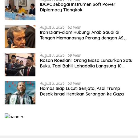
IDCPC sebagai Instrumen Soft Power
Diplomacy Tiongkok
August 3, 2026
62 View
Iran Diam-diam Hubungi Arab Saudi di
Tengah Memanasnya Perang dengan AS,
Ada Pesan Tegas untuk Riyadh
August 7, 2026
59 View
Rosan Roeslani: Orang Biasa Luncurkan Satu
Buku, Tapi Bahlil Lahadalia Langsung 10
Buku!
August 3, 2026
53 View
Hamas Siap Lucuti Senjata, Asal Trump
Desak Israel Hentikan Serangan ke Gaza