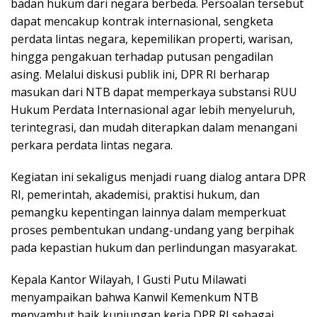
badan hukum dari negara berbeda. Persoalan tersebut
dapat mencakup kontrak internasional, sengketa
perdata lintas negara, kepemilikan properti, warisan,
hingga pengakuan terhadap putusan pengadilan
asing. Melalui diskusi publik ini, DPR RI berharap
masukan dari NTB dapat memperkaya substansi RUU
Hukum Perdata Internasional agar lebih menyeluruh,
terintegrasi, dan mudah diterapkan dalam menangani
perkara perdata lintas negara.
Kegiatan ini sekaligus menjadi ruang dialog antara DPR
RI, pemerintah, akademisi, praktisi hukum, dan
pemangku kepentingan lainnya dalam memperkuat
proses pembentukan undang-undang yang berpihak
pada kepastian hukum dan perlindungan masyarakat.
Kepala Kantor Wilayah, I Gusti Putu Milawati
menyampaikan bahwa Kanwil Kemenkum NTB
menyambut baik kunjungan kerja DPR RI sebagai