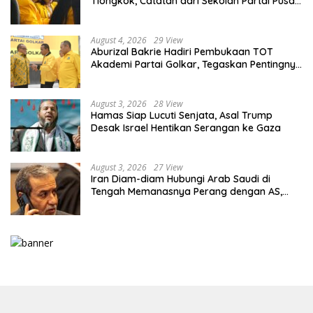
Tiongkok, Catatan dari Sekolah Partai Pusat
PKT
August 4, 2026
29 View
Aburizal Bakrie Hadiri Pembukaan TOT
Akademi Partai Golkar, Tegaskan Pentingnya
Kaderisasi Berkualitas
August 3, 2026
28 View
Hamas Siap Lucuti Senjata, Asal Trump
Desak Israel Hentikan Serangan ke Gaza
August 3, 2026
27 View
Iran Diam-diam Hubungi Arab Saudi di
Tengah Memanasnya Perang dengan AS,
Ada Pesan Tegas untuk Riyadh