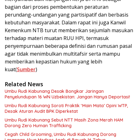
bagian dari proses pembentukan peraturan
perundang-undangan yang partisipatif dan berbasis
kebutuhan masyarakat. Dalam rapat ini juga Kanwil
Kemenkum NTB turut memberikan sejumlah masukan
terhadap materi muatan RUU HPI, termasuk
penyempurnaan beberapa definisi dan rumusan pasal
agar tidak menimbulkan multitafsir serta mampu
memberikan kepastian hukum yang lebih
kuat(
Sumber
)
Related News
Umbu Rudi Kabunang Desak Bongkar Jaringan
Penyelundupan 16 WN Uzbekistan: Jangan Hanya Deportasi!
Umbu Rudi Kabunang Soroti Praktik ‘Main Mata’ Opini WTP,
Desak Aturan Audit BPK Diperketat
Umbu Rudi Kabunang Sebut NTT Masih Zona Merah HAM
Dorong Zero Human Trafficking
Cegah Child Grooming, Umbu Rudi Kabunang Dorong