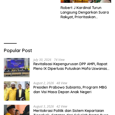
Robert J Kardinal Turun
Langsung Dengarkan Suara
Rakyat, Prioritaskan
Pembangunan Papua Barat
Daya
Popular Post
July 30, 2026
74 View
Revitalisasi Kepengurusan DPP AMPI, Rapat
Pleno IX Diperluas Putuskan Mafa Uswanas
Jadi Plt Ketua Umum
August 2, 2026
48 View
Presiden Prabowo Subianto, Program MBG
dan Visi Masa Depan Anak Negeri
August 3, 2026
42 View
Meritokrasi Politik dan Sistem Kepartaian