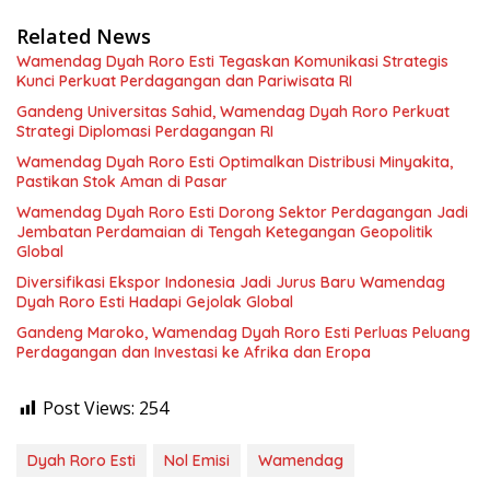
Related News
Wamendag Dyah Roro Esti Tegaskan Komunikasi Strategis
Kunci Perkuat Perdagangan dan Pariwisata RI
Gandeng Universitas Sahid, Wamendag Dyah Roro Perkuat
Strategi Diplomasi Perdagangan RI
Wamendag Dyah Roro Esti Optimalkan Distribusi Minyakita,
Pastikan Stok Aman di Pasar
Wamendag Dyah Roro Esti Dorong Sektor Perdagangan Jadi
Jembatan Perdamaian di Tengah Ketegangan Geopolitik
Global
Diversifikasi Ekspor Indonesia Jadi Jurus Baru Wamendag
Dyah Roro Esti Hadapi Gejolak Global
Gandeng Maroko, Wamendag Dyah Roro Esti Perluas Peluang
Perdagangan dan Investasi ke Afrika dan Eropa
Post Views:
254
Dyah Roro Esti
Nol Emisi
Wamendag