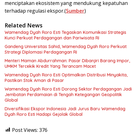
menciptakan ekosistem yang mendukung kepatuhan
terhadap regulasi ekspor.(
Sumber
)
Related News
Wamendag Dyah Roro Esti Tegaskan Komunikasi Strategis
Kunci Perkuat Perdagangan dan Pariwisata RI
Gandeng Universitas Sahid, Wamendag Dyah Roro Perkuat
Strategi Diplomasi Perdagangan RI
Menteri Maman Abdurrahman: Pasar Dibanjiri Barang Impor,
UMKM Tercekik Kredit Yang Terancam Macet
Wamendag Dyah Roro Esti Optimalkan Distribusi Minyakita,
Pastikan Stok Aman di Pasar
Wamendag Dyah Roro Esti Dorong Sektor Perdagangan Jadi
Jembatan Perdamaian di Tengah Ketegangan Geopolitik
Global
Diversifikasi Ekspor Indonesia Jadi Jurus Baru Wamendag
Dyah Roro Esti Hadapi Gejolak Global
Post Views:
376