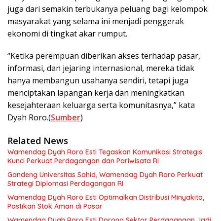
juga dari semakin terbukanya peluang bagi kelompok
masyarakat yang selama ini menjadi penggerak
ekonomi di tingkat akar rumput.
“Ketika perempuan diberikan akses terhadap pasar,
informasi, dan jejaring internasional, mereka tidak
hanya membangun usahanya sendiri, tetapi juga
menciptakan lapangan kerja dan meningkatkan
kesejahteraan keluarga serta komunitasnya,” kata
Dyah Roro.(
Sumber
)
Related News
Wamendag Dyah Roro Esti Tegaskan Komunikasi Strategis
Kunci Perkuat Perdagangan dan Pariwisata RI
Gandeng Universitas Sahid, Wamendag Dyah Roro Perkuat
Strategi Diplomasi Perdagangan RI
Wamendag Dyah Roro Esti Optimalkan Distribusi Minyakita,
Pastikan Stok Aman di Pasar
Wamendag Dyah Roro Esti Dorong Sektor Perdagangan Jadi