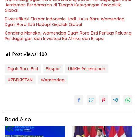
Jembatan Perdamaian di Tengah Ketegangan Geopolitik
Global
Diversifikasi Ekspor Indonesia Jadi Jurus Baru Wamendag
Dyah Roro Esti Hadapi Gejolak Global
Gandeng Maroko, Wamendag Dyah Roro Esti Perluas Peluang
Perdagangan dan Investasi ke Afrika dan Eropa
Post Views:
100
Dyah Roro Esti
Ekspor
UMKM Perempuan
UZBEKISTAN
Wamendag
Read Also