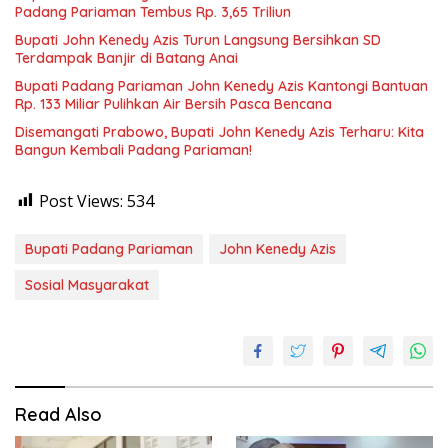
Padang Pariaman Tembus Rp. 3,65 Triliun
Bupati John Kenedy Azis Turun Langsung Bersihkan SD
Terdampak Banjir di Batang Anai
Bupati Padang Pariaman John Kenedy Azis Kantongi Bantuan
Rp. 133 Miliar Pulihkan Air Bersih Pasca Bencana
Disemangati Prabowo, Bupati John Kenedy Azis Terharu: Kita
Bangun Kembali Padang Pariaman!
Post Views:
534
Bupati Padang Pariaman
John Kenedy Azis
Sosial Masyarakat
Read Also