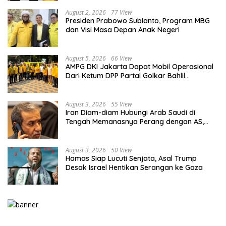
August 2, 2026
77 View
Presiden Prabowo Subianto, Program MBG
dan Visi Masa Depan Anak Negeri
August 5, 2026
66 View
AMPG DKI Jakarta Dapat Mobil Operasional
Dari Ketum DPP Partai Golkar Bahlil
Lahadalia
August 3, 2026
55 View
Iran Diam-diam Hubungi Arab Saudi di
Tengah Memanasnya Perang dengan AS,
Ada Pesan Tegas untuk Riyadh
August 3, 2026
50 View
Hamas Siap Lucuti Senjata, Asal Trump
Desak Israel Hentikan Serangan ke Gaza