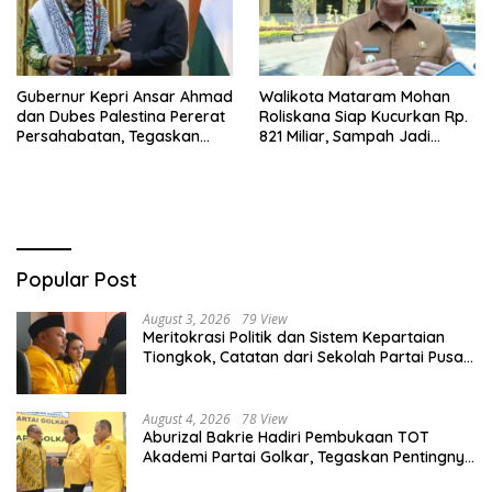
Gubernur Kepri Ansar Ahmad
Walikota Mataram Mohan
dan Dubes Palestina Pererat
Roliskana Siap Kucurkan Rp.
Persahabatan, Tegaskan
821 Miliar, Sampah Jadi
Dukungan untuk Merdeka
Target Utama!
Popular Post
August 3, 2026
79 View
Meritokrasi Politik dan Sistem Kepartaian
Tiongkok, Catatan dari Sekolah Partai Pusat
PKT
August 4, 2026
78 View
Aburizal Bakrie Hadiri Pembukaan TOT
Akademi Partai Golkar, Tegaskan Pentingnya
Kaderisasi Berkualitas