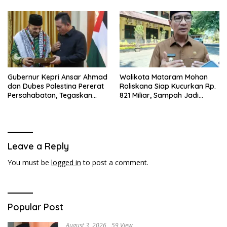
Gubernur Kepri Ansar Ahmad
Walikota Mataram Mohan
dan Dubes Palestina Pererat
Roliskana Siap Kucurkan Rp.
Persahabatan, Tegaskan
821 Miliar, Sampah Jadi
Dukungan untuk Merdeka
Target Utama!
Leave a Reply
You must be
logged in
to post a comment.
Popular Post
August 3, 2026
59 View