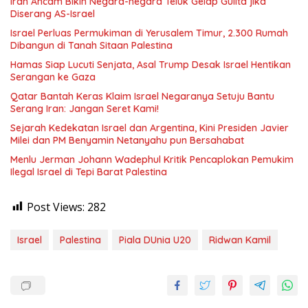
Iran Ancam Bikin Negara-negara Teluk Gelap Gulita jika
Diserang AS-Israel
Israel Perluas Permukiman di Yerusalem Timur, 2.300 Rumah
Dibangun di Tanah Sitaan Palestina
Hamas Siap Lucuti Senjata, Asal Trump Desak Israel Hentikan
Serangan ke Gaza
Qatar Bantah Keras Klaim Israel Negaranya Setuju Bantu
Serang Iran: Jangan Seret Kami!
Sejarah Kedekatan Israel dan Argentina, Kini Presiden Javier
Milei dan PM Benyamin Netanyahu pun Bersahabat
Menlu Jerman Johann Wadephul Kritik Pencaplokan Pemukim
Ilegal Israel di Tepi Barat Palestina
Post Views:
282
Israel
Palestina
Piala DUnia U20
Ridwan Kamil