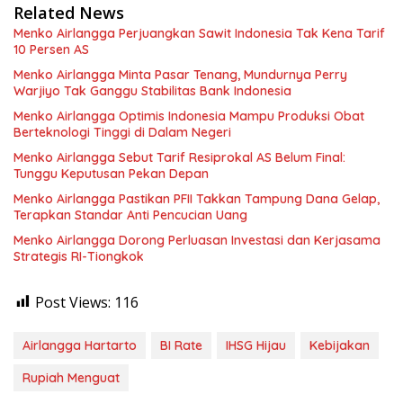
Related News
Menko Airlangga Perjuangkan Sawit Indonesia Tak Kena Tarif
10 Persen AS
Menko Airlangga Minta Pasar Tenang, Mundurnya Perry
Warjiyo Tak Ganggu Stabilitas Bank Indonesia
Menko Airlangga Optimis Indonesia Mampu Produksi Obat
Berteknologi Tinggi di Dalam Negeri
Menko Airlangga Sebut Tarif Resiprokal AS Belum Final:
Tunggu Keputusan Pekan Depan
Menko Airlangga Pastikan PFII Takkan Tampung Dana Gelap,
Terapkan Standar Anti Pencucian Uang
Menko Airlangga Dorong Perluasan Investasi dan Kerjasama
Strategis RI-Tiongkok
Post Views:
116
Airlangga Hartarto
BI Rate
IHSG Hijau
Kebijakan
Rupiah Menguat