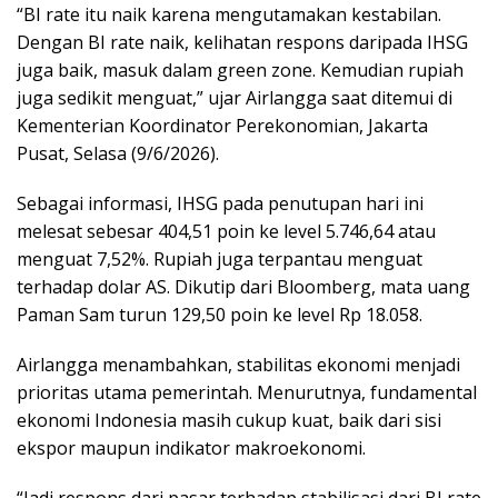
“BI rate itu naik karena mengutamakan kestabilan.
Dengan BI rate naik, kelihatan respons daripada IHSG
juga baik, masuk dalam green zone. Kemudian rupiah
juga sedikit menguat,” ujar Airlangga saat ditemui di
Kementerian Koordinator Perekonomian, Jakarta
Pusat, Selasa (9/6/2026).
Sebagai informasi, IHSG pada penutupan hari ini
melesat sebesar 404,51 poin ke level 5.746,64 atau
menguat 7,52%. Rupiah juga terpantau menguat
terhadap dolar AS. Dikutip dari Bloomberg, mata uang
Paman Sam turun 129,50 poin ke level Rp 18.058.
Airlangga menambahkan, stabilitas ekonomi menjadi
prioritas utama pemerintah. Menurutnya, fundamental
ekonomi Indonesia masih cukup kuat, baik dari sisi
ekspor maupun indikator makroekonomi.
“Jadi respons dari pasar terhadap stabilisasi dari BI rate