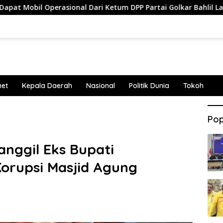
perasional Dari Ketum DPP Partai Golkar Bahlil Lahadalia
net
Kepala Daerah
Nasional
Politik Dunia
Tokoh
Pop
anggil Eks Bupati
Korupsi Masjid Agung