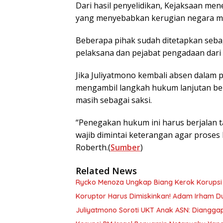
Dari hasil penyelidikan, Kejaksaan me
yang menyebabkan kerugian negara me
Beberapa pihak sudah ditetapkan seba
pelaksana dan pejabat pengadaan dar
Jika Juliyatmono kembali absen dalam
mengambil langkah hukum lanjutan beru
masih sebagai saksi.
“Penegakan hukum ini harus berjalan t
wajib dimintai keterangan agar proses 
Roberth.(
Sumber
)
Related News
Rycko Menoza Ungkap Biang Kerok Korupsi Ke
Koruptor Harus Dimiskinkan! Adam Irham 
Juliyatmono Soroti UKT Anak ASN: Dianggap