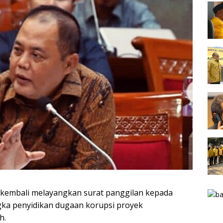
r kembali melayangkan surat panggilan kepada
gka penyidikan dugaan korupsi proyek
h.