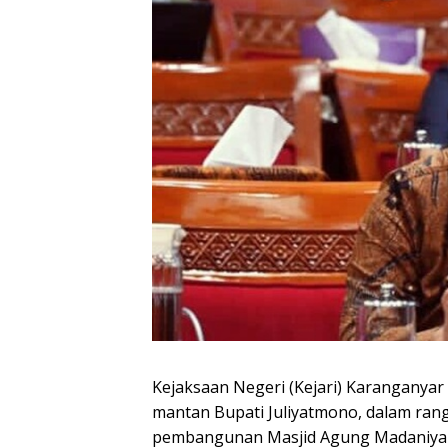
Kejaksaan Negeri (Kejari) Karanganya
mantan Bupati Juliyatmono, dalam ran
pembangunan Masjid Agung Madaniya