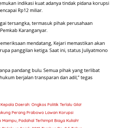
nemukan indikasi kuat adanya tindak pidana korupsi
ncapai Rp12 miliar.
gai tersangka, termasuk pihak perusahaan
i Pemkab Karanganyar.
 pemeriksaan mendatang, Kejari memastikan akan
pa panggilan ketiga. Saat ini, status Juliyatmono
anpa pandang bulu. Semua pihak yang terlibat
hukum berjalan transparan dan adil,” tegas
pala Daerah: Ongkos Politik Terlalu Gila!
Dukung Perang Prabowo Lawan Korupsi
 Mampu, Padahal Terhimpit Biaya Kuliah!