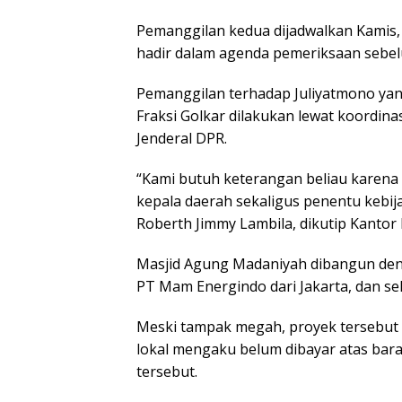
Pemanggilan kedua dijadwalkan Kamis, 
hadir dalam agenda pemeriksaan sebe
Pemanggilan terhadap Juliyatmono yan
Fraksi Golkar dilakukan lewat koordin
Jenderal DPR.
“Kami butuh keterangan beliau karena 
kepala daerah sekaligus penentu kebij
Roberth Jimmy Lambila, dikutip Kantor
Masjid Agung Madaniyah dibangun deng
PT Mam Energindo dari Jakarta, dan sel
Meski tampak megah, proyek tersebut m
lokal mengaku belum dibayar atas bara
tersebut.