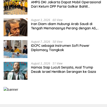
AMPG DKI Jakarta Dapat Mobil Operasional
Dari Ketum DPP Partai Golkar Bahlil
Lahadalia
August 3, 2026
60 View
Iran Diam-diam Hubungi Arab Saudi di
Tengah Memanasnya Perang dengan AS,
Ada Pesan Tegas untuk Riyadh
August 7, 2026
58 View
IDCPC sebagai Instrumen Soft Power
Diplomacy Tiongkok
August 3, 2026
51 View
Hamas Siap Lucuti Senjata, Asal Trump
Desak Israel Hentikan Serangan ke Gaza