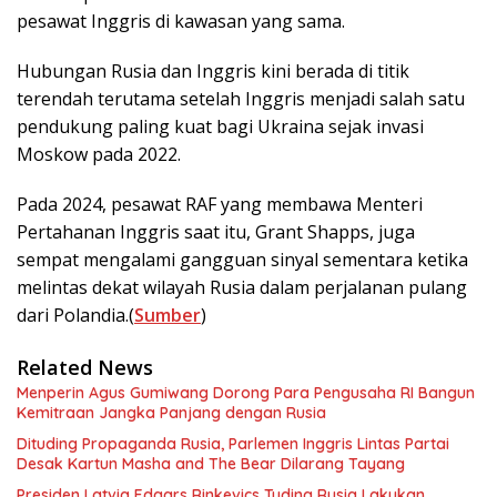
pesawat Inggris di kawasan yang sama.
Hubungan Rusia dan Inggris kini berada di titik
terendah terutama setelah Inggris menjadi salah satu
pendukung paling kuat bagi Ukraina sejak invasi
Moskow pada 2022.
Pada 2024, pesawat RAF yang membawa Menteri
Pertahanan Inggris saat itu, Grant Shapps, juga
sempat mengalami gangguan sinyal sementara ketika
melintas dekat wilayah Rusia dalam perjalanan pulang
dari Polandia.(
Sumber
)
Related News
Menperin Agus Gumiwang Dorong Para Pengusaha RI Bangun
Kemitraan Jangka Panjang dengan Rusia
Dituding Propaganda Rusia, Parlemen Inggris Lintas Partai
Desak Kartun Masha and The Bear Dilarang Tayang
Presiden Latvia Edgars Rinkevics Tuding Rusia Lakukan