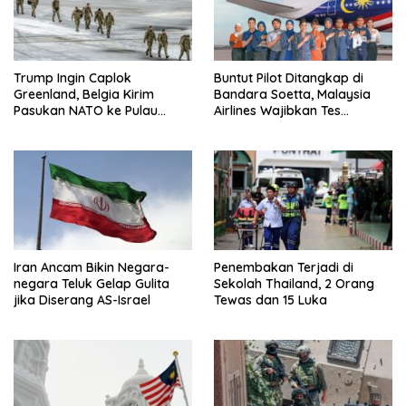
Trump Ingin Caplok
Buntut Pilot Ditangkap di
Greenland, Belgia Kirim
Bandara Soetta, Malaysia
Pasukan NATO ke Pulau
Airlines Wajibkan Tes
Strategis
Narkoba 1.260 Pilot
Iran Ancam Bikin Negara-
Penembakan Terjadi di
negara Teluk Gelap Gulita
Sekolah Thailand, 2 Orang
jika Diserang AS-Israel
Tewas dan 15 Luka