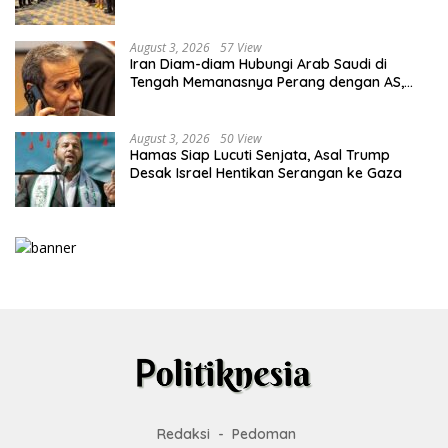
Lahadalia
August 3, 2026
57 View
Iran Diam-diam Hubungi Arab Saudi di
Tengah Memanasnya Perang dengan AS,
Ada Pesan Tegas untuk Riyadh
August 3, 2026
50 View
Hamas Siap Lucuti Senjata, Asal Trump
Desak Israel Hentikan Serangan ke Gaza
Redaksi
Pedoman