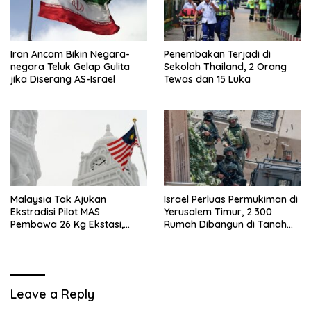
Iran Ancam Bikin Negara-
Penembakan Terjadi di
negara Teluk Gelap Gulita
Sekolah Thailand, 2 Orang
jika Diserang AS-Israel
Tewas dan 15 Luka
Malaysia Tak Ajukan
Israel Perluas Permukiman di
Ekstradisi Pilot MAS
Yerusalem Timur, 2.300
Pembawa 26 Kg Ekstasi,
Rumah Dibangun di Tanah
Proses Hukum Tetap di
Sitaan Palestina
Indonesia
Leave a Reply