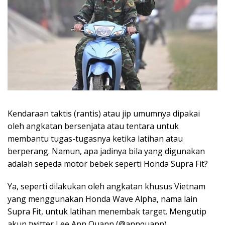
Kendaraan taktis (rantis) atau jip umumnya dipakai
oleh angkatan bersenjata atau tentara untuk
membantu tugas-tugasnya ketika latihan atau
berperang. Namun, apa jadinya bila yang digunakan
adalah sepeda motor bebek seperti Honda Supra Fit?
Ya, seperti dilakukan oleh angkatan khusus Vietnam
yang menggunakan Honda Wave Alpha, nama lain
Supra Fit, untuk latihan menembak target. Mengutip
akun twitter Lee Ann Quann (@annquann).