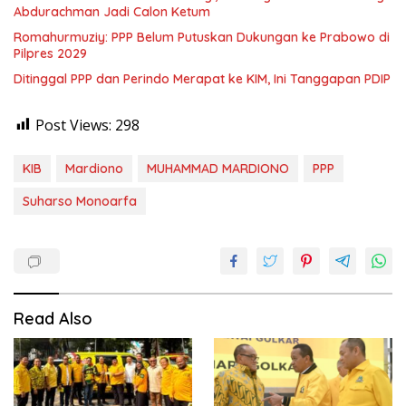
Abdurachman Jadi Calon Ketum
Romahurmuziy: PPP Belum Putuskan Dukungan ke Prabowo di
Pilpres 2029
Ditinggal PPP dan Perindo Merapat ke KIM, Ini Tanggapan PDIP
Post Views:
298
KIB
Mardiono
MUHAMMAD MARDIONO
PPP
Suharso Monoarfa
Read Also