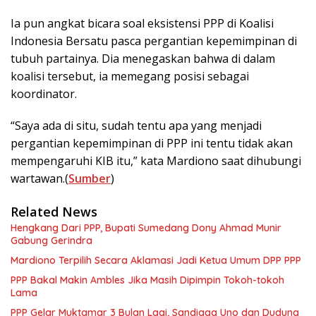
Ia pun angkat bicara soal eksistensi PPP di Koalisi
Indonesia Bersatu pasca pergantian kepemimpinan di
tubuh partainya. Dia menegaskan bahwa di dalam
koalisi tersebut, ia memegang posisi sebagai
koordinator.
“Saya ada di situ, sudah tentu apa yang menjadi
pergantian kepemimpinan di PPP ini tentu tidak akan
mempengaruhi KIB itu,” kata Mardiono saat dihubungi
wartawan.(
Sumber
)
Related News
Hengkang Dari PPP, Bupati Sumedang Dony Ahmad Munir
Gabung Gerindra
Mardiono Terpilih Secara Aklamasi Jadi Ketua Umum DPP PPP
PPP Bakal Makin Ambles Jika Masih Dipimpin Tokoh-tokoh
Lama
PPP Gelar Muktamar 3 Bulan Lagi, Sandiaga Uno dan Dudung