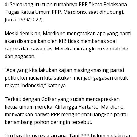
di Semarang itu tuan rumahnya PPP,” kata Pelaksana
Tugas Ketua Umum PPP, Mardiono, saat dihubungi,
Jumat (9/9/2022).
Meski demikian, Mardiono mengatakan apa yang nanti
akan disampaikan oleh KIB tidak membahas soal
capres dan cawapres. Mereka merangkum sebuah ide
dan gagasan.
“Apa yang kita lakukan kajian masing-masing partai
politik kemudian kita satukan menjadi gagasan untuk
rakyat Indonesia,” katanya.
Terkait dengan Golkar yang sudah mencapreskan
ketua umum mereka, Airlangga Hartarto, Mardiono
menyatakan bahwa PPP menghormati langkah partai
berlambang pohon beringin tersebut.
“Itu hasil kongres atau apa. Tapi PPP belum melakukan