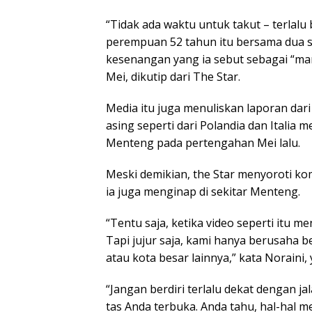
“Tidak ada waktu untuk takut – terlalu
perempuan 52 tahun itu bersama dua
kesenangan yang ia sebut sebagai “mar
Mei, dikutip dari The Star.
Media itu juga menuliskan laporan dari 
asing seperti dari Polandia dan Italia
Menteng pada pertengahan Mei lalu.
Meski demikian, the Star menyoroti ko
ia juga menginap di sekitar Menteng.
“Tentu saja, ketika video seperti itu 
Tapi jujur saja, kami hanya berusaha b
atau kota besar lainnya,” kata Noraini, 
“Jangan berdiri terlalu dekat dengan j
tas Anda terbuka. Anda tahu, hal-hal m