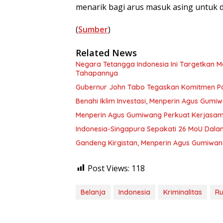
menarik bagi arus masuk asing untuk d
(
Sumber
)
Related News
Negara Tetangga Indonesia Ini Targetkan 
Tahapannya
Gubernur John Tabo Tegaskan Komitmen P
Benahi Iklim Investasi, Menperin Agus Gumiw
Menperin Agus Gumiwang Perkuat Kerjasama
Indonesia-Singapura Sepakati 26 MoU Da
Gandeng Kirgistan, Menperin Agus Gumiwang 
Post Views:
118
Belanja
Indonesia
Kriminalitas
Ru