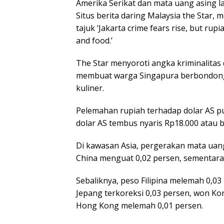
Amerika Serikat dan mata uang asing la
Situs berita daring Malaysia the Star
tajuk ‘Jakarta crime fears rise, but ru
and food.’
The Star menyoroti angka kriminalitas 
membuat warga Singapura berbondong-
kuliner.
Pelemahan rupiah terhadap dolar AS pun 
dolar AS tembus nyaris Rp18.000 atau be
Di kawasan Asia, pergerakan mata uang
China menguat 0,02 persen, sementara r
Sebaliknya, peso Filipina melemah 0,03
Jepang terkoreksi 0,03 persen, won Kor
Hong Kong melemah 0,01 persen.