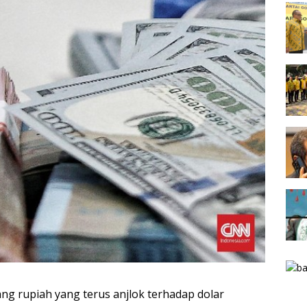
ng rupiah yang terus anjlok terhadap dolar