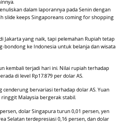
innya.
, menuliskan dalam laporannya pada Senin dengan
piah slide keeps Singaporeans coming for shopping
di Jakarta yang naik, tapi pelemahan Rupiah tetap
bondong ke Indonesia untuk belanja dan wisata
kembali terjadi hari ini. Nilai rupiah terhadap
rada di level Rp17.879 per dolar AS.
 cenderung bervariasi terhadap dolar AS. Yuan
inggit Malaysia bergerak stabil.
 persen, dolar Singapura turun 0,01 persen, yen
ea Selatan terdepresiasi 0,16 persen, dan dolar