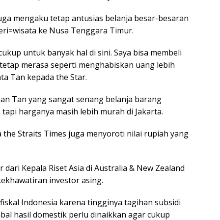
juga mengaku tetap antusias belanja besar-besaran
eri=wisata ke Nusa Tenggara Timur.
ukup untuk banyak hal di sini. Saya bisa membeli
 tetap merasa seperti menghabiskan uang lebih
ata Tan kepada the Star.
aan Tan yang sangat senang belanja barang
tapi harganya masih lebih murah di Jakarta.
 the Straits Times juga menyoroti nilai rupiah yang
dari Kepala Riset Asia di Australia & New Zealand
ekhawatiran investor asing.
 fiskal Indonesia karena tingginya tagihan subsidi
bal hasil domestik perlu dinaikkan agar cukup