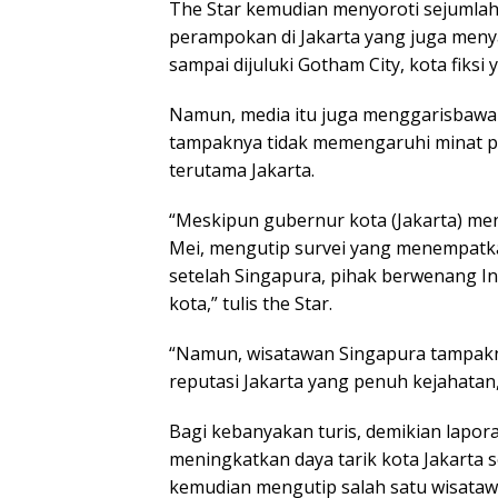
The Star kemudian menyoroti sejumlah
perampokan di Jakarta yang juga menya
sampai dijuluki Gotham City, kota fiks
Namun, media itu juga menggarisbawah
tampaknya tidak memengaruhi minat pa
terutama Jakarta.
“Meskipun gubernur kota (Jakarta) meny
Mei, mengutip survei yang menempatka
setelah Singapura, pihak berwenang I
kota,” tulis the Star.
“Namun, wisatawan Singapura tampakn
reputasi Jakarta yang penuh kejahatan,
Bagi kebanyakan turis, demikian lapor
meningkatkan daya tarik kota Jakarta se
kemudian mengutip salah satu wisatawa