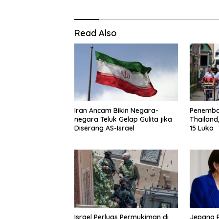
Read Also
Iran Ancam Bikin Negara-
Penembak
negara Teluk Gelap Gulita jika
Thailand
Diserang AS-Israel
15 Luka
Israel Perluas Permukiman di
Jepang 