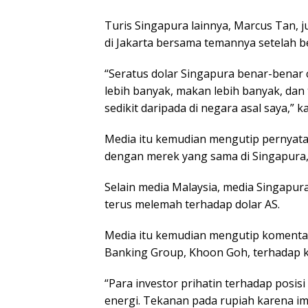
Turis Singapura lainnya, Marcus Tan, 
di Jakarta bersama temannya setelah b
“Seratus dolar Singapura benar-benar c
lebih banyak, makan lebih banyak, dan
sedikit daripada di negara asal saya,” k
Media itu kemudian mengutip pernyat
dengan merek yang sama di Singapura, 
Selain media Malaysia, media Singapura
terus melemah terhadap dolar AS.
Media itu kemudian mengutip komentar 
Banking Group, Khoon Goh, terhadap k
“Para investor prihatin terhadap posisi
energi. Tekanan pada rupiah karena im