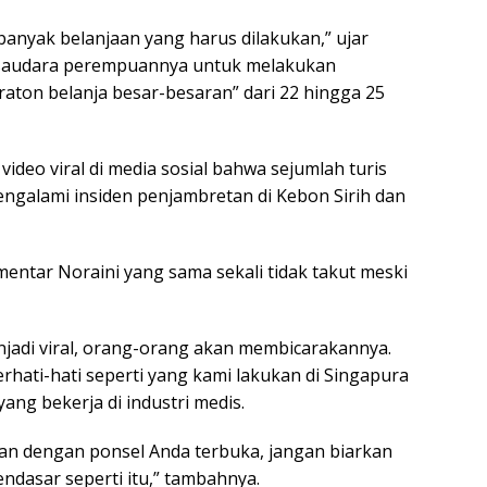
 banyak belanjaan yang harus dilakukan,” ujar
 saudara perempuannya untuk melakukan
aton belanja besar-besaran” dari 22 hingga 25
video viral di media sosial bahwa sejumlah turis
 mengalami insiden penjambretan di Kebon Sirih dan
mentar Noraini yang sama sekali tidak takut meski
menjadi viral, orang-orang akan membicarakannya.
erhati-hati seperti yang kami lakukan di Singapura
yang bekerja di industri medis.
alan dengan ponsel Anda terbuka, jangan biarkan
endasar seperti itu,” tambahnya.