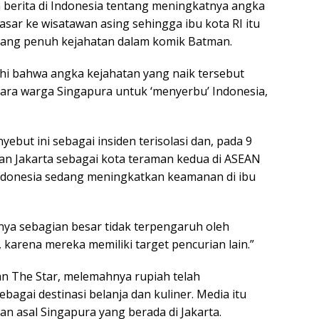
 berita di Indonesia tentang meningkatnya angka
sar ke wisatawan asing sehingga ibu kota RI itu
i yang penuh kejahatan dalam komik Batman.
i bahwa angka kejahatan yang naik tersebut
ra warga Singapura untuk ‘menyerbu’ Indonesia,
ebut ini sebagai insiden terisolasi dan, pada 9
n Jakarta sebagai kota teraman kedua di ASEAN
ndonesia sedang meningkatkan keamanan di ibu
ya sebagian besar tidak terpengaruh oleh
 karena mereka memiliki target pencurian lain.”
an The Star, melemahnya rupiah telah
bagai destinasi belanja dan kuliner. Media itu
n asal Singapura yang berada di Jakarta.