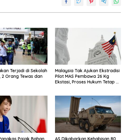
an Terjadi di Sekolah
Malaysia Tak Ajukan Ekstradisi
, 2 Orang Tewas dan
Pilot MAS Pembawa 26 Kg
Ekstasi, Proses Hukum Tetap di
Indonesia
Pangkas Pajak Bahan
AS Dikabarkan Kehabisan 80