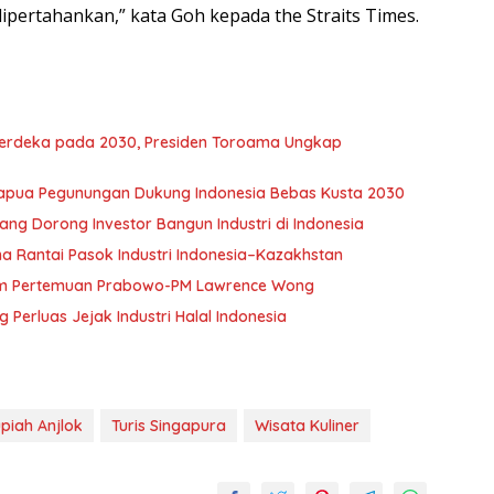
ipertahankan,” kata Goh kepada the Straits Times.
Merdeka pada 2030, Presiden Toroama Ungkap
apua Pegunungan Dukung Indonesia Bebas Kusta 2030
ang Dorong Investor Bangun Industri di Indonesia
 Rantai Pasok Industri Indonesia–Kazakhstan
lam Pertemuan Prabowo-PM Lawrence Wong
Perluas Jejak Industri Halal Indonesia
piah Anjlok
Turis Singapura
Wisata Kuliner