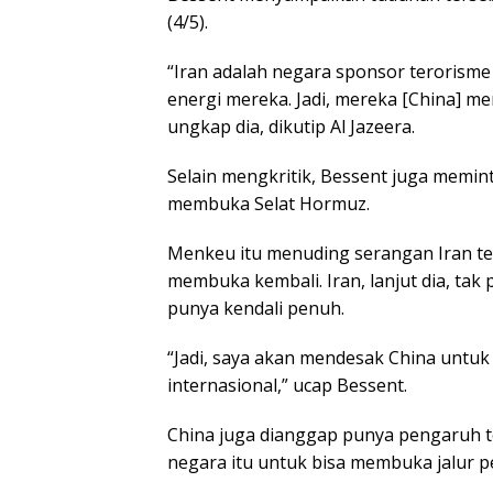
(4/5).
“Iran adalah negara sponsor terorisme
energi mereka. Jadi, mereka [China] m
ungkap dia, dikutip Al Jazeera.
Selain mengkritik, Bessent juga memin
membuka Selat Hormuz.
Menkeu itu menuding serangan Iran te
membuka kembali. Iran, lanjut dia, tak 
punya kendali penuh.
“Jadi, saya akan mendesak China unt
internasional,” ucap Bessent.
China juga dianggap punya pengaruh t
negara itu untuk bisa membuka jalur p