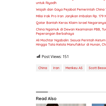
untuk Riyadh
Wajah dan Gaya Pejabat Pemerintah China
Milisi Irak Pro Iran Janjikan Imbalan Rp. 17
Qatar Bantah Keras Klaim Israel Negaranya 
China Ngamuk di Dewan Keamanan PBB, Tud
Peperangan Berbahaya
Ali Mochtar Ngabalin: Sesuai Perintah Ketum B
Hingga Tata Kelola Manufaktur di Hunan, Ch
Post Views:
151
China
Iran
Menkeu AS
Scott Bess
Read Also