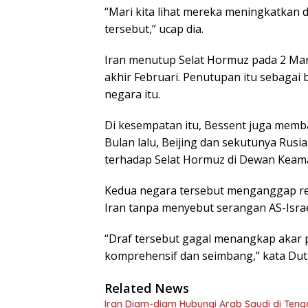
“Mari kita lihat mereka meningkatkan
tersebut,” ucap dia.
Iran menutup Selat Hormuz pada 2 Mare
akhir Februari. Penutupan itu sebaga
negara itu.
Di kesempatan itu, Bessent juga mem
Bulan lalu, Beijing dan sekutunya Ru
terhadap Selat Hormuz di Dewan Keama
Kedua negara tersebut menganggap re
Iran tanpa menyebut serangan AS-Israe
“Draf tersebut gagal menangkap akar 
komprehensif dan seimbang,” kata Dut
Related News
Iran Diam-diam Hubungi Arab Saudi di Te