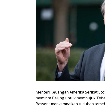
Menteri Keuangan Amerika Serikat Scot
meminta Beijing untuk membujuk Teh
Bessent menyampaikan tuduhan terseb