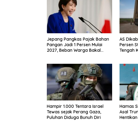
Jepang Pangkas Pajak Bahan
AS Dikab
Pangan Jadi 1 Persen Mulai
Persen S
2027, Beban Warga Bakal
Tengah K
Berkurang
Hampir 1.000 Tentara Israel
Hamas Si
Tewas sejak Perang Gaza,
Asal Tru
Puluhan Diduga Bunuh Diri
Hentikan