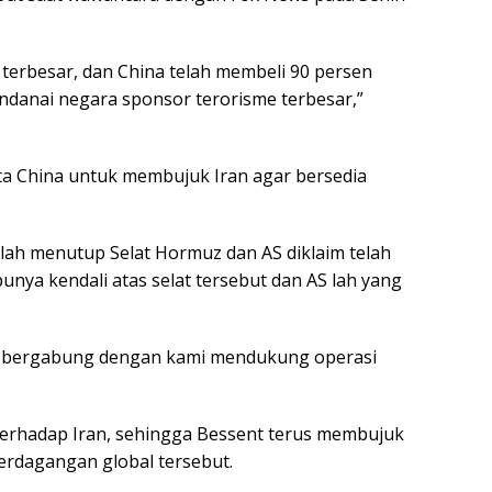
 terbesar, dan China telah membeli 90 persen
endanai negara sponsor terorisme terbesar,”
ta China untuk membujuk Iran agar bersedia
lah menutup Selat Hormuz dan AS diklaim telah
punya kendali atas selat tersebut dan AS lah yang
uk bergabung dengan kami mendukung operasi
erhadap Iran, sehingga Bessent terus membujuk
erdagangan global tersebut.