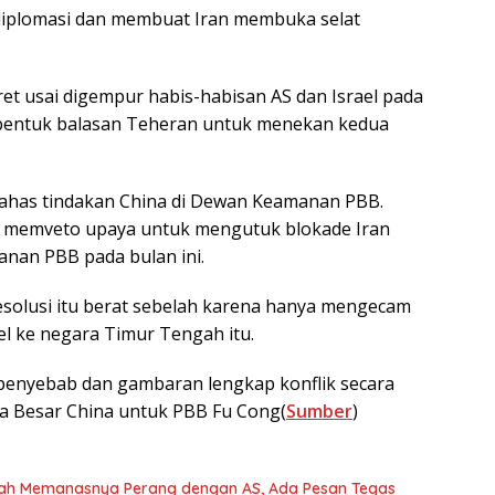
 diplomasi dan membuat Iran membuka selat
t usai digempur habis-habisan AS dan Israel pada
i bentuk balasan Teheran untuk menekan kedua
bahas tindakan China di Dewan Keamanan PBB.
sia memveto upaya untuk mengutuk blokade Iran
nan PBB pada bulan ini.
solusi itu berat sebelah karena hanya mengecam
l ke negara Timur Tengah itu.
penyebab dan gambaran lengkap konflik secara
a Besar China untuk PBB Fu Cong(
Sumber
)
ngah Memanasnya Perang dengan AS, Ada Pesan Tegas