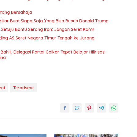
 Yang Bersahaja
9 Miliar Buat Siapa Saja Yang Bisa Bunuh Donald Trump
Setuju Bantu Serang Iran: Jangan Seret Kami!
ing AS Seret Negara Timur Tengah ke Jurang
ahlil, Delegasi Partai Golkar Tepat Belajar Hilirisasi
ina
ent
Terorisme