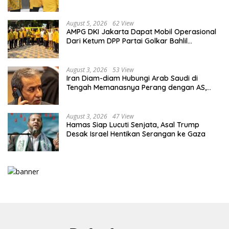
Kaderisasi Berkualitas
August 5, 2026
62 View
AMPG DKI Jakarta Dapat Mobil Operasional
Dari Ketum DPP Partai Golkar Bahlil
Lahadalia
August 3, 2026
53 View
Iran Diam-diam Hubungi Arab Saudi di
Tengah Memanasnya Perang dengan AS,
Ada Pesan Tegas untuk Riyadh
August 3, 2026
47 View
Hamas Siap Lucuti Senjata, Asal Trump
Desak Israel Hentikan Serangan ke Gaza