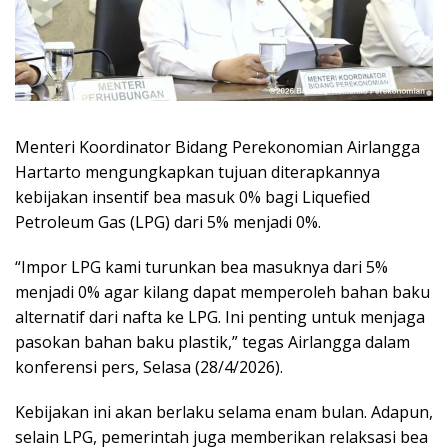
Menteri Koordinator Bidang Perekonomian Airlangga
Hartarto mengungkapkan tujuan diterapkannya
kebijakan insentif bea masuk 0% bagi Liquefied
Petroleum Gas (LPG) dari 5% menjadi 0%.
“Impor LPG kami turunkan bea masuknya dari 5%
menjadi 0% agar kilang dapat memperoleh bahan baku
alternatif dari nafta ke LPG. Ini penting untuk menjaga
pasokan bahan baku plastik,” tegas Airlangga dalam
konferensi pers, Selasa (28/4/2026).
Kebijakan ini akan berlaku selama enam bulan. Adapun,
selain LPG, pemerintah juga memberikan relaksasi bea