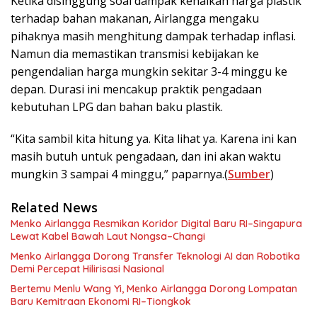
Ketika disinggung soal dampak kenaikan harga plastik
terhadap bahan makanan, Airlangga mengaku
pihaknya masih menghitung dampak terhadap inflasi.
Namun dia memastikan transmisi kebijakan ke
pengendalian harga mungkin sekitar 3-4 minggu ke
depan. Durasi ini mencakup praktik pengadaan
kebutuhan LPG dan bahan baku plastik.
“Kita sambil kita hitung ya. Kita lihat ya. Karena ini kan
masih butuh untuk pengadaan, dan ini akan waktu
mungkin 3 sampai 4 minggu,” paparnya.(
Sumber
)
Related News
Menko Airlangga Resmikan Koridor Digital Baru RI–Singapura
Lewat Kabel Bawah Laut Nongsa–Changi
Menko Airlangga Dorong Transfer Teknologi AI dan Robotika
Demi Percepat Hilirisasi Nasional
Bertemu Menlu Wang Yi, Menko Airlangga Dorong Lompatan
Baru Kemitraan Ekonomi RI–Tiongkok