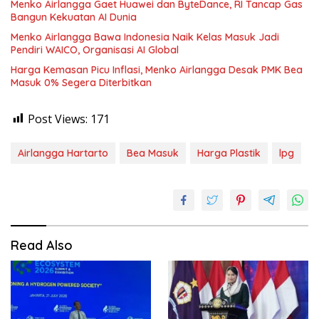
Menko Airlangga Gaet Huawei dan ByteDance, RI Tancap Gas
Bangun Kekuatan AI Dunia
Menko Airlangga Bawa Indonesia Naik Kelas Masuk Jadi
Pendiri WAICO, Organisasi AI Global
Harga Kemasan Picu Inflasi, Menko Airlangga Desak PMK Bea
Masuk 0% Segera Diterbitkan
Post Views:
171
Airlangga Hartarto
Bea Masuk
Harga Plastik
lpg
Read Also