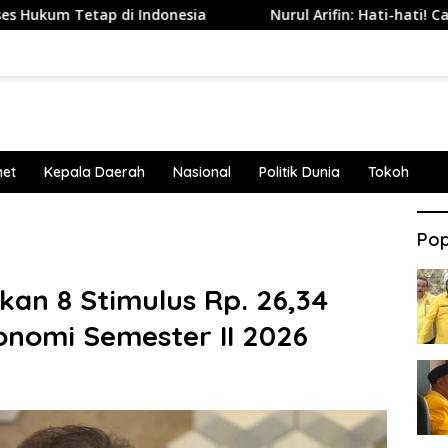
 di Indonesia
Nurul Arifin: Hati-hati! Candid Camera T
net
Kepala Daerah
Nasional
Politik Dunia
Tokoh
Pop
kan 8 Stimulus Rp. 26,34
onomi Semester II 2026