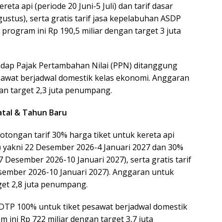
eta api (periode 20 Juni-5 Juli) dan tarif dasar
gustus), serta gratis tarif jasa kepelabuhan ASDP
k program ini Rp 190,5 miliar dengan target 3 juta
hadap Pajak Pertambahan Nilai (PPN) ditanggung
sawat berjadwal domestik kelas ekonomi. Anggaran
gan target 2,3 juta penumpang.
Natal & Tahun Baru
potongan tarif 30% harga tiket untuk kereta api
) yakni 22 Desember 2026-4 Januari 2027 dan 30%
17 Desember 2026-10 Januari 2027), serta gratis tarif
sember 2026-10 Januari 2027). Anggaran untuk
get 2,8 juta penumpang.
N DTP 100% untuk tiket pesawat berjadwal domestik
ini Rp 722 miliar dengan target 3,7 juta