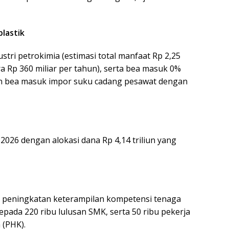
plastik
tri petrokimia (estimasi total manfaat Rp 2,25
a Rp 360 miliar per tahun), serta bea masuk 0%
an bea masuk impor suku cadang pesawat dengan
2026 dengan alokasi dana Rp 4,14 triliun yang
uk peningkatan keterampilan kompetensi tenaga
epada 220 ribu lulusan SMK, serta 50 ribu pekerja
(PHK).