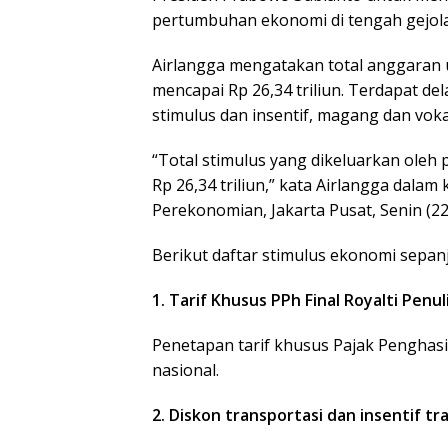
pertumbuhan ekonomi di tengah gejola
Airlangga mengatakan total anggaran 
mencapai Rp 26,34 triliun. Terdapat del
stimulus dan insentif, magang dan vok
“Total stimulus yang dikeluarkan oleh p
Rp 26,34 triliun,” kata Airlangga dala
Perekonomian, Jakarta Pusat, Senin (22
Berikut daftar stimulus ekonomi sepan
1. Tarif Khusus PPh Final Royalti Penul
Penetapan tarif khusus Pajak Penghasila
nasional.
2. Diskon transportasi dan insentif tr