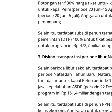
Potongan tarif 30% harga tiket untuk ker
untuk kapal Pelni (periode 20 Juni-15 A
(periode 20 Juni-5 Juli). Anggaran untu
penumpang.
Selain itu, terdapat subsidi penuh ter
pemerintah (DTP) 100% untuk tiket pe
untuk program ini Rp 472,7 miliar den
3. Diskon transportasi periode libur 
Selain periode libur sekolah, terdapat 
periode Natal dan Tahun Baru (Nataru
tarif dasar untuk kapal Pelni (periode 
jasa kepelabuhan ASDP (periode 22 De
program ini Rp 161,4 miliar dengan tar
Selain itu, terdapat subsidi penuh PP
kelas ekonomi. Anggaran untuk program 