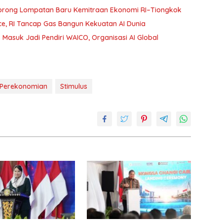
Dorong Lompatan Baru Kemitraan Ekonomi RI–Tiongkok
e, RI Tancap Gas Bangun Kekuatan AI Dunia
Masuk Jadi Pendiri WAICO, Organisasi AI Global
Perekonomian
Stimulus