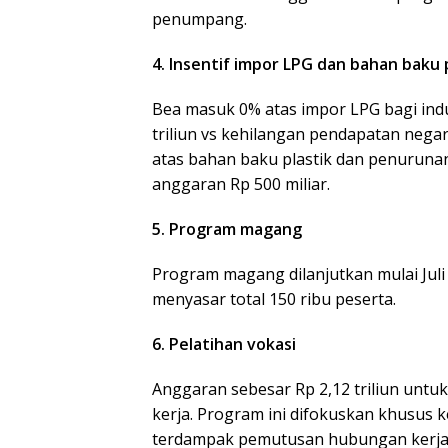
penumpang.
4. Insentif impor LPG dan bahan baku 
Bea masuk 0% atas impor LPG bagi indus
triliun vs kehilangan pendapatan negar
atas bahan baku plastik dan penurun
anggaran Rp 500 miliar.
5. Program magang
Program magang dilanjutkan mulai Juli 
menyasar total 150 ribu peserta.
6. Pelatihan vokasi
Anggaran sebesar Rp 2,12 triliun unt
kerja. Program ini difokuskan khusus k
terdampak pemutusan hubungan kerja 