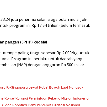
33,24 juta penerima selama tiga bulan mulai Juli-
tuk program ini Rp 17,54 triliun (belum termasuk
kan pangan (SPHP) kedelai
hu/tempe paling tinggi sebesar Rp 2.000/kg untuk
ertama. Program ini berlaku untuk daerah yang
pembelian (HAP) dengan anggaran Rp 500 miliar.
 Baru RI–Singapura Lewat Kabel Bawah Laut Nongsa–
mi Korsel Kurangi Permintaan Pekerja Migran Indonesia
AI dan Robotika Demi Percepat Hilirisasi Nasional