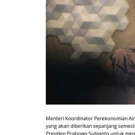
Menteri Koordinator Perekonomian A
yang akan diberikan sepanjang semeste
Presiden Prabowo Subianto untuk men