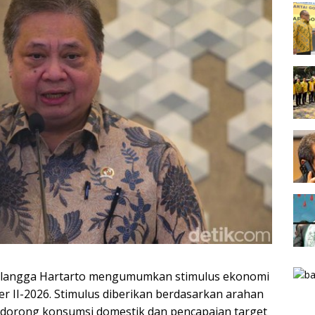
irlangga Hartarto mengumumkan stimulus ekonomi
r II-2026. Stimulus diberikan berdasarkan arahan
dorong konsumsi domestik dan pencapaian target