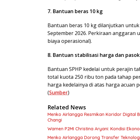
7. Bantuan beras 10 kg
Bantuan beras 10 kg dilanjutkan untuk 
September 2026. Perkiraan anggaran un
biaya operasional).
8. Bantuan stabilisasi harga dan paso
Bantuan SPHP kedelai untuk perajin ta
total kuota 250 ribu ton pada tahap p
harga kedelainya di atas harga acuan 
(
Sumber
)
Related News
Menko Airlangga Resmikan Koridor Digital
Changi
Wamen P2MI Christina Aryani: Kondisi Ekono
Menko Airlangga Dorong Transfer Teknologi 