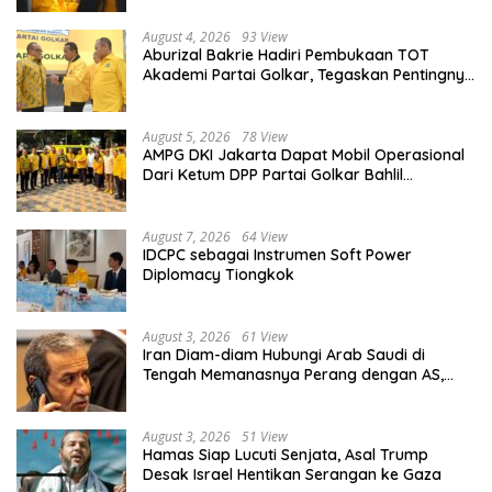
August 4, 2026
93 View
Aburizal Bakrie Hadiri Pembukaan TOT
Akademi Partai Golkar, Tegaskan Pentingnya
Kaderisasi Berkualitas
August 5, 2026
78 View
AMPG DKI Jakarta Dapat Mobil Operasional
Dari Ketum DPP Partai Golkar Bahlil
Lahadalia
August 7, 2026
64 View
IDCPC sebagai Instrumen Soft Power
Diplomacy Tiongkok
August 3, 2026
61 View
Iran Diam-diam Hubungi Arab Saudi di
Tengah Memanasnya Perang dengan AS,
Ada Pesan Tegas untuk Riyadh
August 3, 2026
51 View
Hamas Siap Lucuti Senjata, Asal Trump
Desak Israel Hentikan Serangan ke Gaza