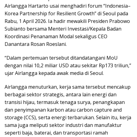
Airlangga Hartarto usai menghadiri forum “Indonesia–
Korea Partnership for Resilient Growth” di Seoul pada
Rabu, 1 April 2026. Ia hadir mewakili Presiden Prabowo
Subianto bersama Menteri Investasi/Kepala Badan
Koordinasi Penanaman Modal sekaligus CEO
Danantara Rosan Roeslani.
“Dalam pertemuan tersebut ditandatangani MoU
dengan nilai 10,2 miliar USD atau sekitar Rp173 triliun,”
ujar Airlangga kepada awak media di Seoul.
Airlangga menuturkan, kerja sama tersebut mencakup
berbagai sektor strategis, antara lain energi dan
transisi hijau, termasuk tenaga surya, penangkapan
dan penyimpanan karbon atau carbon capture and
storage (CCS), serta energi terbarukan. Selain itu, kerja
sama juga meliputi sektor industri dan manufaktur
seperti baja, baterai, dan transportasi ramah