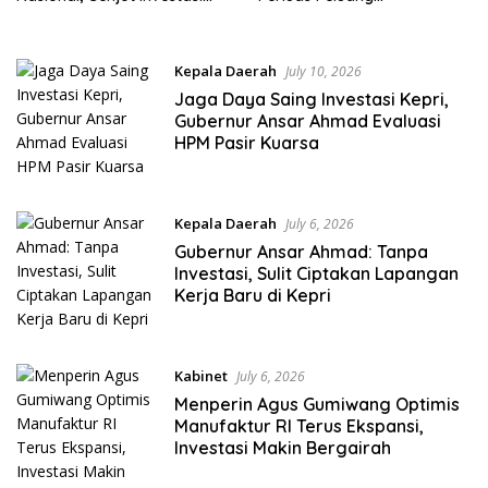
dan Alih Teknologi dari Rusia
Perdagangan dan Investasi
ke Afrika dan Eropa
Kepala Daerah
July 10, 2026
Jaga Daya Saing Investasi Kepri,
Gubernur Ansar Ahmad Evaluasi
HPM Pasir Kuarsa
Kepala Daerah
July 6, 2026
Gubernur Ansar Ahmad: Tanpa
Investasi, Sulit Ciptakan Lapangan
Kerja Baru di Kepri
Kabinet
July 6, 2026
Menperin Agus Gumiwang Optimis
Manufaktur RI Terus Ekspansi,
Investasi Makin Bergairah