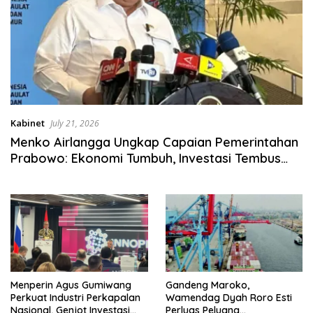
Kabinet
July 21, 2026
Menko Airlangga Ungkap Capaian Pemerintahan
Prabowo: Ekonomi Tumbuh, Investasi Tembus
Rp, 1.001 Triliun
Menperin Agus Gumiwang
Gandeng Maroko,
Perkuat Industri Perkapalan
Wamendag Dyah Roro Esti
Nasional, Genjot Investasi
Perluas Peluang