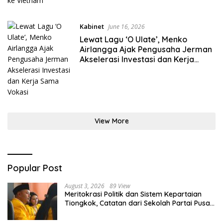
Kabinet
June 16, 2026
Lewat Lagu ‘O Ulate’, Menko
Airlangga Ajak Pengusaha Jerman
Akselerasi Investasi dan Kerja
Sama Vokasi
View More
Popular Post
August 3, 2026
89 View
Meritokrasi Politik dan Sistem Kepartaian
Tiongkok, Catatan dari Sekolah Partai Pusat
PKT