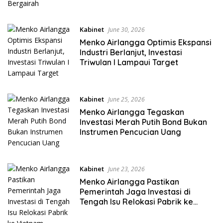
Kabinet
June 30, 2026
Menko Airlangga Optimis Ekspansi
Industri Berlanjut, Investasi
Triwulan I Lampaui Target
Kabinet
June 25, 2026
Menko Airlangga Tegaskan
Investasi Merah Putih Bond Bukan
Instrumen Pencucian Uang
Kabinet
June 23, 2026
Menko Airlangga Pastikan
Pemerintah Jaga Investasi di
Tengah Isu Relokasi Pabrik ke
Vietnam