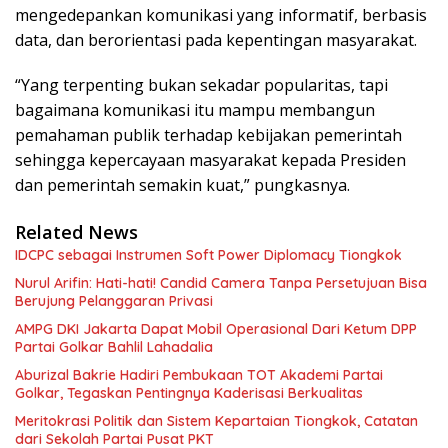
mengedepankan komunikasi yang informatif, berbasis
data, dan berorientasi pada kepentingan masyarakat.
“Yang terpenting bukan sekadar popularitas, tapi
bagaimana komunikasi itu mampu membangun
pemahaman publik terhadap kebijakan pemerintah
sehingga kepercayaan masyarakat kepada Presiden
dan pemerintah semakin kuat,” pungkasnya.
Related News
IDCPC sebagai Instrumen Soft Power Diplomacy Tiongkok
Nurul Arifin: Hati-hati! Candid Camera Tanpa Persetujuan Bisa
Berujung Pelanggaran Privasi
AMPG DKI Jakarta Dapat Mobil Operasional Dari Ketum DPP
Partai Golkar Bahlil Lahadalia
Aburizal Bakrie Hadiri Pembukaan TOT Akademi Partai
Golkar, Tegaskan Pentingnya Kaderisasi Berkualitas
Meritokrasi Politik dan Sistem Kepartaian Tiongkok, Catatan
dari Sekolah Partai Pusat PKT