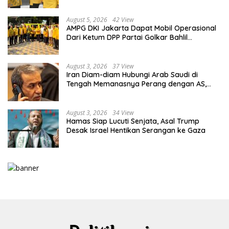
August 5, 2026
42 View
AMPG DKI Jakarta Dapat Mobil Operasional
Dari Ketum DPP Partai Golkar Bahlil
Lahadalia
August 3, 2026
37 View
Iran Diam-diam Hubungi Arab Saudi di
Tengah Memanasnya Perang dengan AS,
Ada Pesan Tegas untuk Riyadh
August 3, 2026
34 View
Hamas Siap Lucuti Senjata, Asal Trump
Desak Israel Hentikan Serangan ke Gaza