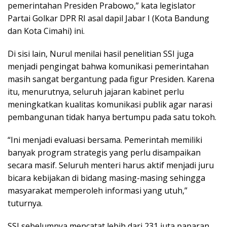
pemerintahan Presiden Prabowo,” kata legislator
Partai Golkar DPR RI asal dapil Jabar I (Kota Bandung
dan Kota Cimahi) ini.
Di sisi lain, Nurul menilai hasil penelitian SSI juga
menjadi pengingat bahwa komunikasi pemerintahan
masih sangat bergantung pada figur Presiden. Karena
itu, menurutnya, seluruh jajaran kabinet perlu
meningkatkan kualitas komunikasi publik agar narasi
pembangunan tidak hanya bertumpu pada satu tokoh.
“Ini menjadi evaluasi bersama. Pemerintah memiliki
banyak program strategis yang perlu disampaikan
secara masif. Seluruh menteri harus aktif menjadi juru
bicara kebijakan di bidang masing-masing sehingga
masyarakat memperoleh informasi yang utuh,”
tuturnya.
SSI sebelumnya mencatat lebih dari 231 juta paparan