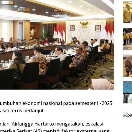
umbuhan ekonomi nasional pada semester II-2025
sih terus berlanjut.
ian, Airlangga Hartarto mengatakan, eskalasi
 Amerika Serikat (AS) menjadi faktor eksternal yang