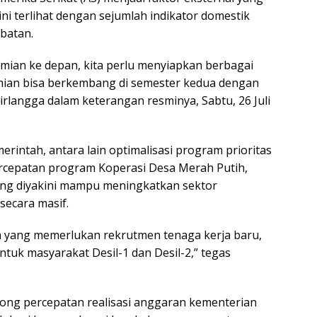
ini terlihat dengan sejumlah indikator domestik
batan.
mian ke depan, kita perlu menyiapkan berbagai
an bisa berkembang di semester kedua dengan
irlangga dalam keterangan resminya, Sabtu, 26 Juli
rintah, antara lain optimalisasi program prioritas
ercepatan program Koperasi Desa Merah Putih,
ang diyakini mampu meningkatkan sektor
secara masif.
yang memerlukan rekrutmen tenaga kerja baru,
tuk masyarakat Desil-1 dan Desil-2,” tegas
orong percepatan realisasi anggaran kementerian