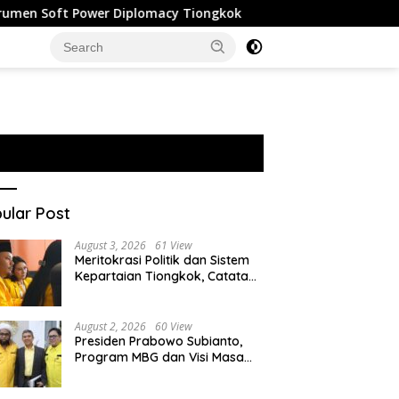
Power Diplomacy Tiongkok
Malaysia Tak Ajukan Ekstrad
ular Post
August 3, 2026
61 View
Meritokrasi Politik dan Sistem
Kepartaian Tiongkok, Catatan
dari Sekolah Partai Pusat PKT
August 2, 2026
60 View
Presiden Prabowo Subianto,
Program MBG dan Visi Masa
Depan Anak Negeri