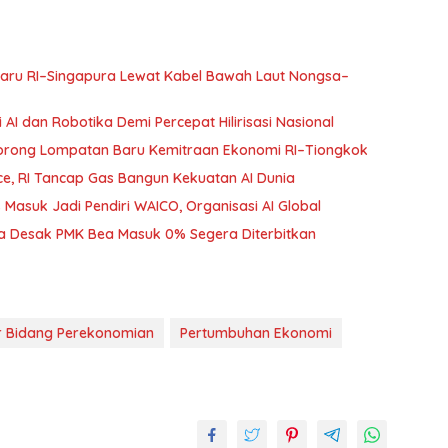
 Baru RI–Singapura Lewat Kabel Bawah Laut Nongsa–
AI dan Robotika Demi Percepat Hilirisasi Nasional
Dorong Lompatan Baru Kemitraan Ekonomi RI–Tiongkok
e, RI Tancap Gas Bangun Kekuatan AI Dunia
Masuk Jadi Pendiri WAICO, Organisasi AI Global
ga Desak PMK Bea Masuk 0% Segera Diterbitkan
r Bidang Perekonomian
Pertumbuhan Ekonomi