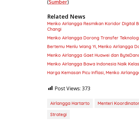
(
Sumber
)
Related News
Menko Airlangga Resmikan Koridor Digital
Changi
Menko Airlangga Dorong Transfer Teknologi 
Bertemu Menlu Wang Yi, Menko Airlangga 
Menko Airlangga Gaet Huawei dan ByteDanc
Menko Airlangga Bawa Indonesia Naik Kelas 
Harga Kemasan Picu Inflasi, Menko Airlang
Post Views:
373
Airlangga Hartarto
Menteri Koordinato
Strategi