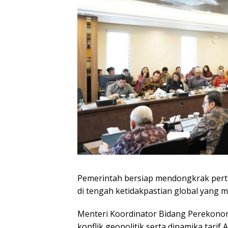
Pemerintah bersiap mendongkrak pert
di tengah ketidakpastian global yang ma
Menteri Koordinator Bidang Perekonom
konflik geopolitik serta dinamika tarif