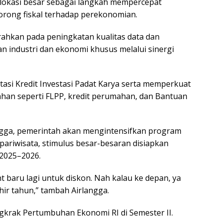
alokasi besar sebagai langkah mempercepat
rong fiskal terhadap perekonomian.
iarahkan pada peningkatan kualitas data dan
an industri dan ekonomi khusus melalui sinergi
si Kredit Investasi Padat Karya serta memperkuat
an seperti FLPP, kredit perumahan, dan Bantuan
ga, pemerintah akan mengintensifkan program
 pariwisata, stimulus besar-besaran disiapkan
 2025–2026.
baru lagi untuk diskon. Nah kalau ke depan, ya
hir tahun,” tambah Airlangga.
krak Pertumbuhan Ekonomi RI di Semester II.