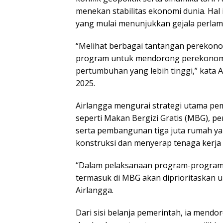
menekan stabilitas ekonomi dunia. Hal 
yang mulai menunjukkan gejala perlam
“Melihat berbagai tantangan perekono
program untuk mendorong perekonomi
pertumbuhan yang lebih tinggi,” kata A
2025.
Airlangga mengurai strategi utama peme
seperti Makan Bergizi Gratis (MBG), p
serta pembangunan tiga juta rumah y
konstruksi dan menyerap tenaga kerja 
“Dalam pelaksanaan program-program 
termasuk di MBG akan diprioritaskan un
Airlangga.
Dari sisi belanja pemerintah, ia mend