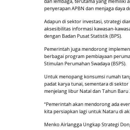
dan lembaga, terutama yang memiliki 
penyerapan APBN dan menjaga daya do
Adapun di sektor investasi, strategi d
aksesibilitas informasi kawasan-kawas
dengan Badan Pusat Statistik (BPS).
Pemerintah juga mendorong implementa
berbagai program pembiayaan perumah
Stimulan Perumahan Swadaya (BSPS).
Untuk menopang konsumsi rumah tang
padat karya tunai, sementara di sektor
menjelang libur Natal dan Tahun Baru
“Pemerintah akan mendorong ada event 
kita persiapkan lagi untuk Nataru di ak
Menko Airlangga Ungkap Strategi Dong