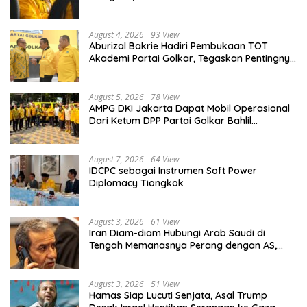
PKT
August 4, 2026
93 View
Aburizal Bakrie Hadiri Pembukaan TOT
Akademi Partai Golkar, Tegaskan Pentingnya
Kaderisasi Berkualitas
August 5, 2026
78 View
AMPG DKI Jakarta Dapat Mobil Operasional
Dari Ketum DPP Partai Golkar Bahlil
Lahadalia
August 7, 2026
64 View
IDCPC sebagai Instrumen Soft Power
Diplomacy Tiongkok
August 3, 2026
61 View
Iran Diam-diam Hubungi Arab Saudi di
Tengah Memanasnya Perang dengan AS,
Ada Pesan Tegas untuk Riyadh
August 3, 2026
51 View
Hamas Siap Lucuti Senjata, Asal Trump