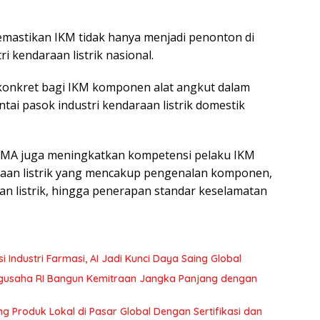
mastikan IKM tidak hanya menjadi penonton di
 kendaraan listrik nasional.
konkret bagi IKM komponen alat angkut dalam
ai pasok industri kendaraan listrik domestik
IKMA juga meningkatkan kompetensi pelaku IKM
raan listrik yang mencakup pengenalan komponen,
an listrik, hingga penerapan standar keselamatan
ndustri Farmasi, AI Jadi Kunci Daya Saing Global
gusaha RI Bangun Kemitraan Jangka Panjang dengan
Produk Lokal di Pasar Global Dengan Sertifikasi dan