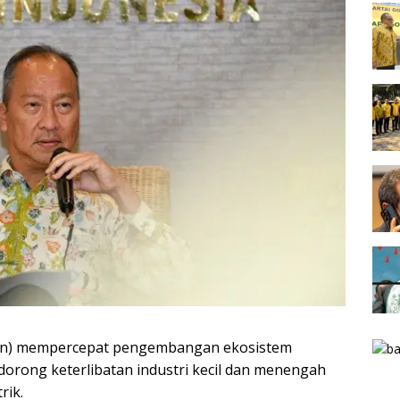
rin) mempercepat pengembangan ekosistem
dorong keterlibatan industri kecil dan menengah
rik.