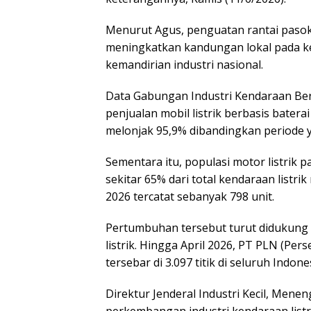
Menurut Agus, penguatan rantai pasok
meningkatkan kandungan lokal pada ke
kemandirian industri nasional.
Data Gabungan Industri Kendaraan Be
penjualan mobil listrik berbasis batera
melonjak 95,9% dibandingkan periode 
Sementara itu, populasi motor listrik 
sekitar 65% dari total kendaraan listrik
2026 tercatat sebanyak 798 unit.
Pertumbuhan tersebut turut didukung 
listrik. Hingga April 2026, PT PLN (Pe
tersebar di 3.097 titik di seluruh Indone
Direktur Jenderal Industri Kecil, Men