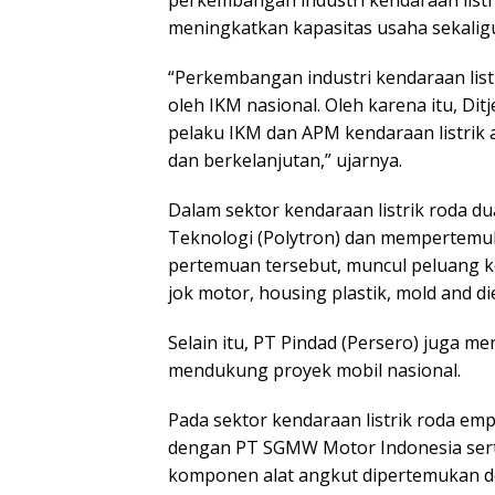
perkembangan industri kendaraan list
meningkatkan kapasitas usaha sekalig
“Perkembangan industri kendaraan list
oleh IKM nasional. Oleh karena itu, Di
pelaku IKM dan APM kendaraan listrik 
dan berkelanjutan,” ujarnya.
Dalam sektor kendaraan listrik roda 
Teknologi (Polytron) dan mempertemuk
pertemuan tersebut, muncul peluang 
jok motor, housing plastik, mold and 
Selain itu, PT Pindad (Persero) juga m
mendukung proyek mobil nasional.
Pada sektor kendaraan listrik roda emp
dengan PT SGMW Motor Indonesia sert
komponen alat angkut dipertemukan d