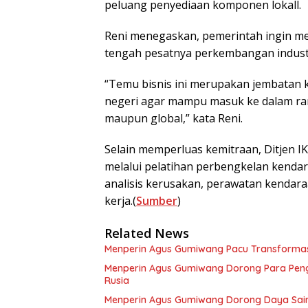
peluang penyediaan komponen lokall.
Reni menegaskan, pemerintah ingin me
tengah pesatnya perkembangan industri
“Temu bisnis ini merupakan jembatan 
negeri agar mampu masuk ke dalam rant
maupun global,” kata Reni.
Selain memperluas kemitraan, Ditjen 
melalui pelatihan perbengkelan kenda
analisis kerusakan, perawatan kendara
kerja.(
Sumber
)
Related News
Menperin Agus Gumiwang Pacu Transformasi I
Menperin Agus Gumiwang Dorong Para Pen
Rusia
Menperin Agus Gumiwang Dorong Daya Saing 