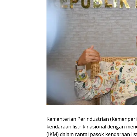
Kementerian Perindustrian (Kemenpe
kendaraan listrik nasional dengan men
(IKM) dalam rantai pasok kendaraan list