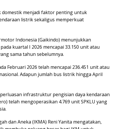
 domestik menjadi faktor penting untuk
ndaraan listrik sekaligus memperkuat
rmotor Indonesia (Gaikindo) menunjukkan
i pada kuartal I 2026 mencapai 33.150 unit atau
yang sama tahun sebelumnya.
pada Februari 2026 telah mencapai 236.451 unit atau
 nasional. Adapun jumlah bus listrik hingga April
perluasan infrastruktur pengisian daya kendaraan
rsero) telah mengoperasikan 4.769 unit SPKLU yang
sia.
engah dan Aneka (IKMA) Reni Yanita mengatakan,