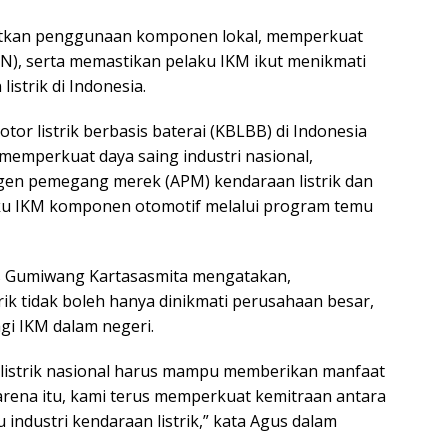
atkan penggunaan komponen lokal, memperkuat
), serta memastikan pelaku IKM ikut menikmati
istrik di Indonesia.
or listrik berbasis baterai (KBLBB) di Indonesia
 memperkuat daya saing industri nasional,
en pemegang merek (APM) kendaraan listrik dan
 IKM komponen otomotif melalui program temu
us Gumiwang Kartasasmita mengatakan,
ik tidak boleh hanya dinikmati perusahaan besar,
gi IKM dalam negeri.
istrik nasional harus mampu memberikan manfaat
Karena itu, kami terus memperkuat kemitraan antara
ndustri kendaraan listrik,” kata Agus dalam