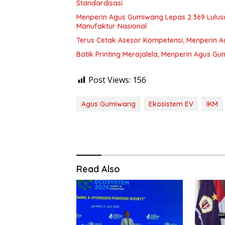
Standardisasi
Menperin Agus Gumiwang Lepas 2.369 Lulusan
Manufaktur Nasional
Terus Cetak Asesor Kompetensi, Menperin A
Batik Printing Merajalela, Menperin Agus Gu
Post Views:
156
Agus Gumiwang
Ekosistem EV
IKM
Read Also