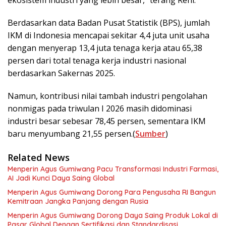
ekosistem industri yang lebih besar,” terang Reni.
Berdasarkan data Badan Pusat Statistik (BPS), jumlah
IKM di Indonesia mencapai sekitar 4,4 juta unit usaha
dengan menyerap 13,4 juta tenaga kerja atau 65,38
persen dari total tenaga kerja industri nasional
berdasarkan Sakernas 2025.
Namun, kontribusi nilai tambah industri pengolahan
nonmigas pada triwulan I 2026 masih didominasi
industri besar sebesar 78,45 persen, sementara IKM
baru menyumbang 21,55 persen.(
Sumber
)
Related News
Menperin Agus Gumiwang Pacu Transformasi Industri Farmasi,
AI Jadi Kunci Daya Saing Global
Menperin Agus Gumiwang Dorong Para Pengusaha RI Bangun
Kemitraan Jangka Panjang dengan Rusia
Menperin Agus Gumiwang Dorong Daya Saing Produk Lokal di
Pasar Global Dengan Sertifikasi dan Standardisasi