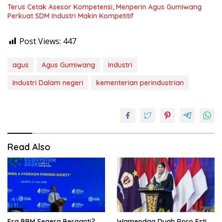
Terus Cetak Asesor Kompetensi, Menperin Agus Gumiwang
Perkuat SDM Industri Makin Kompetitif
Post Views:
447
agus
Agus Gumiwang
Industri
Industri Dalam negeri
kementerian perindustrian
Read Also
Era BBM Segera Berganti?
Wamendag Dyah Roro Esti