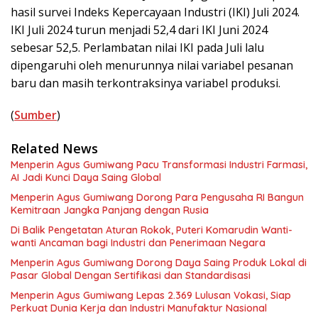
hasil survei Indeks Kepercayaan Industri (IKI) Juli 2024.
IKI Juli 2024 turun menjadi 52,4 dari IKI Juni 2024
sebesar 52,5. Perlambatan nilai IKI pada Juli lalu
dipengaruhi oleh menurunnya nilai variabel pesanan
baru dan masih terkontraksinya variabel produksi.
(
Sumber
)
Related News
Menperin Agus Gumiwang Pacu Transformasi Industri Farmasi,
AI Jadi Kunci Daya Saing Global
Menperin Agus Gumiwang Dorong Para Pengusaha RI Bangun
Kemitraan Jangka Panjang dengan Rusia
Di Balik Pengetatan Aturan Rokok, Puteri Komarudin Wanti-
wanti Ancaman bagi Industri dan Penerimaan Negara
Menperin Agus Gumiwang Dorong Daya Saing Produk Lokal di
Pasar Global Dengan Sertifikasi dan Standardisasi
Menperin Agus Gumiwang Lepas 2.369 Lulusan Vokasi, Siap
Perkuat Dunia Kerja dan Industri Manufaktur Nasional