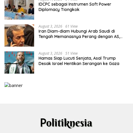
IDCPC sebagai Instrumen Soft Power
Diplomacy Tiongkok
August 3, 2026
61 View
Iran Diam-diam Hubungi Arab Saudi di
Tengah Memanasnya Perang dengan AS,
Ada Pesan Tegas untuk Riyadh
August 3, 2026
51 View
Hamas Siap Lucuti Senjata, Asal Trump
Desak Israel Hentikan Serangan ke Gaza