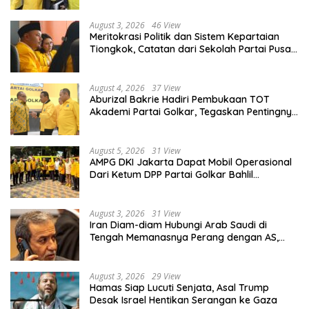
August 3, 2026
46 View
Meritokrasi Politik dan Sistem Kepartaian
Tiongkok, Catatan dari Sekolah Partai Pusat
PKT
August 4, 2026
37 View
Aburizal Bakrie Hadiri Pembukaan TOT
Akademi Partai Golkar, Tegaskan Pentingnya
Kaderisasi Berkualitas
August 5, 2026
31 View
AMPG DKI Jakarta Dapat Mobil Operasional
Dari Ketum DPP Partai Golkar Bahlil
Lahadalia
August 3, 2026
31 View
Iran Diam-diam Hubungi Arab Saudi di
Tengah Memanasnya Perang dengan AS,
Ada Pesan Tegas untuk Riyadh
August 3, 2026
29 View
Hamas Siap Lucuti Senjata, Asal Trump
Desak Israel Hentikan Serangan ke Gaza