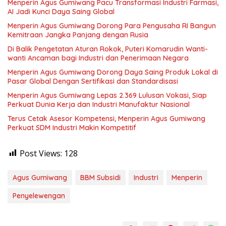
Menperin Agus Gumiwang Pacu Transformasi Industri Farmasi,
AI Jadi Kunci Daya Saing Global
Menperin Agus Gumiwang Dorong Para Pengusaha RI Bangun
Kemitraan Jangka Panjang dengan Rusia
Di Balik Pengetatan Aturan Rokok, Puteri Komarudin Wanti-
wanti Ancaman bagi Industri dan Penerimaan Negara
Menperin Agus Gumiwang Dorong Daya Saing Produk Lokal di
Pasar Global Dengan Sertifikasi dan Standardisasi
Menperin Agus Gumiwang Lepas 2.369 Lulusan Vokasi, Siap
Perkuat Dunia Kerja dan Industri Manufaktur Nasional
Terus Cetak Asesor Kompetensi, Menperin Agus Gumiwang
Perkuat SDM Industri Makin Kompetitif
Post Views:
128
Agus Gumiwang
BBM Subsidi
Industri
Menperin
Penyelewengan