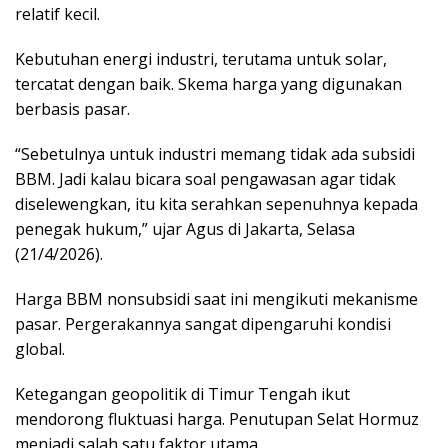
relatif kecil.
Kebutuhan energi industri, terutama untuk solar,
tercatat dengan baik. Skema harga yang digunakan
berbasis pasar.
“Sebetulnya untuk industri memang tidak ada subsidi
BBM. Jadi kalau bicara soal pengawasan agar tidak
diselewengkan, itu kita serahkan sepenuhnya kepada
penegak hukum,” ujar Agus di Jakarta, Selasa
(21/4/2026).
Harga BBM nonsubsidi saat ini mengikuti mekanisme
pasar. Pergerakannya sangat dipengaruhi kondisi
global.
Ketegangan geopolitik di Timur Tengah ikut
mendorong fluktuasi harga. Penutupan Selat Hormuz
menjadi salah satu faktor utama.