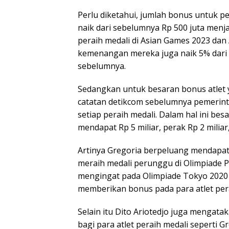
Perlu diketahui, jumlah bonus untuk p
naik dari sebelumnya Rp 500 juta menja
peraih medali di Asian Games 2023 da
kemenangan mereka juga naik 5% dari n
sebelumnya.
Sedangkan untuk besaran bonus atlet y
catatan detikcom sebelumnya pemerint
setiap peraih medali. Dalam hal ini be
mendapat Rp 5 miliar, perak Rp 2 miliar
Artinya Gregoria berpeluang mendapatk
meraih medali perunggu di Olimpiade Par
mengingat pada Olimpiade Tokyo 2020 l
memberikan bonus pada para atlet pera
Selain itu Dito Ariotedjo juga menga
bagi para atlet peraih medali seperti 