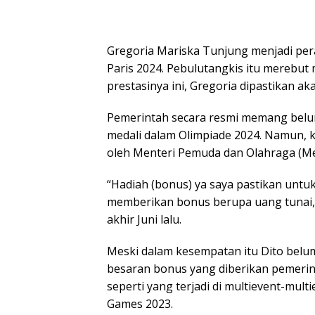
Gregoria Mariska Tunjung menjadi pera
Paris 2024. Pebulutangkis itu merebut
prestasinya ini, Gregoria dipastikan a
Pemerintah secara resmi memang belum
medali dalam Olimpiade 2024. Namun, 
oleh Menteri Pemuda dan Olahraga (Men
“Hadiah (bonus) ya saya pastikan untuk
memberikan bonus berupa uang tunai, j
akhir Juni lalu.
Meski dalam kesempatan itu Dito belum
besaran bonus yang diberikan pemerin
seperti yang terjadi di multievent-mul
Games 2023.