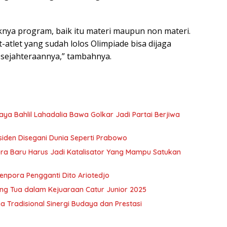
aknya program, baik itu materi maupun non materi.
atlet yang sudah lolos Olimpiade bisa dijaga
esejahteraannya,” tambahnya.
aya Bahlil Lahadalia Bawa Golkar Jadi Partai Berjiwa
siden Disegani Dunia Seperti Prabowo
ora Baru Harus Jadi Katalisator Yang Mampu Satukan
enpora Pengganti Dito Ariotedjo
ang Tua dalam Kejuaraan Catur Junior 2025
ga Tradisional Sinergi Budaya dan Prestasi