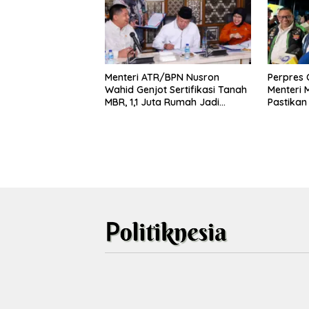
Menteri ATR/BPN Nusron
Perpres O
Wahid Genjot Sertifikasi Tanah
Menteri
MBR, 1,1 Juta Rumah Jadi
Pastikan
Prioritas
Pelaku 