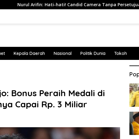
Arifin: Hati-hati! Candid Camera Tanpa Persetujuan Bisa Beruju
net
Kepala Daerah
Nasional
Politik Dunia
Tokoh
Pop
o: Bonus Peraih Medali di
ya Capai Rp. 3 Miliar