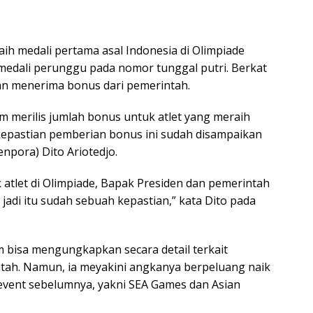
ih medali pertama asal Indonesia di Olimpiade
 medali perunggu pada nomor tunggal putri. Berkat
kan menerima bonus dari pemerintah.
 merilis jumlah bonus untuk atlet yang meraih
kepastian pemberian bonus ini sudah disampaikan
pora) Dito Ariotedjo.
 atlet di Olimpiade, Bapak Presiden dan pemerintah
adi itu sudah sebuah kepastian,” kata Dito pada
 bisa mengungkapkan secara detail terkait
tah. Namun, ia meyakini angkanya berpeluang naik
tievent sebelumnya, yakni SEA Games dan Asian