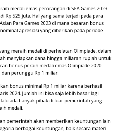
eraih medali emas perorangan di SEA Games 2023
di Rp 525 juta. Hal yang sama terjadi pada para
n Asian Para Games 2023 di mana besaran bonus
ominal apresiasi yang diberikan pada periode
ang meraih medali di perhelatan Olimpiade, dalam
ah menyiapkan dana hingga miliaran rupiah untuk
saran bonus peraih medali emas Olimpiade 2020
, dan perunggu Rp 1 miliar.
an bonus minimal Rp 1 miliar karena berhasil
is 2024. Jumlah ini bisa saja lebih besar lagi
alu ada banyak pihak di luar pemerintah yang
ih medali.
takan pemerintah akan memberikan keuntungan lain
Gregoria berbagai keuntungan, baik secara materi