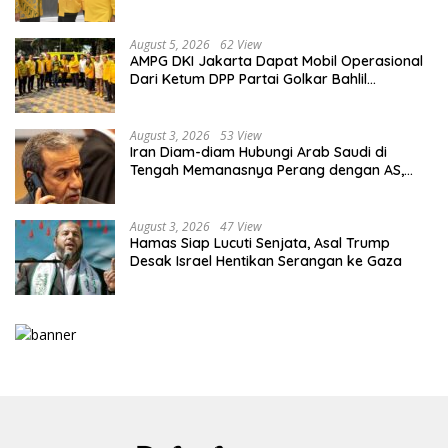
Kaderisasi Berkualitas
August 5, 2026
62 View
AMPG DKI Jakarta Dapat Mobil Operasional
Dari Ketum DPP Partai Golkar Bahlil
Lahadalia
August 3, 2026
53 View
Iran Diam-diam Hubungi Arab Saudi di
Tengah Memanasnya Perang dengan AS,
Ada Pesan Tegas untuk Riyadh
August 3, 2026
47 View
Hamas Siap Lucuti Senjata, Asal Trump
Desak Israel Hentikan Serangan ke Gaza