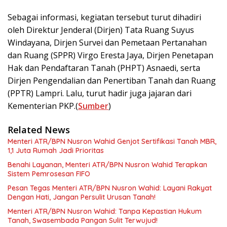
Sebagai informasi, kegiatan tersebut turut dihadiri
oleh Direktur Jenderal (Dirjen) Tata Ruang Suyus
Windayana, Dirjen Survei dan Pemetaan Pertanahan
dan Ruang (SPPR) Virgo Eresta Jaya, Dirjen Penetapan
Hak dan Pendaftaran Tanah (PHPT) Asnaedi, serta
Dirjen Pengendalian dan Penertiban Tanah dan Ruang
(PPTR) Lampri. Lalu, turut hadir juga jajaran dari
Kementerian PKP.(
Sumber
)
Related News
Menteri ATR/BPN Nusron Wahid Genjot Sertifikasi Tanah MBR,
1,1 Juta Rumah Jadi Prioritas
Benahi Layanan, Menteri ATR/BPN Nusron Wahid Terapkan
Sistem Pemrosesan FIFO
Pesan Tegas Menteri ATR/BPN Nusron Wahid: Layani Rakyat
Dengan Hati, Jangan Persulit Urusan Tanah!
Menteri ATR/BPN Nusron Wahid: Tanpa Kepastian Hukum
Tanah, Swasembada Pangan Sulit Terwujud!